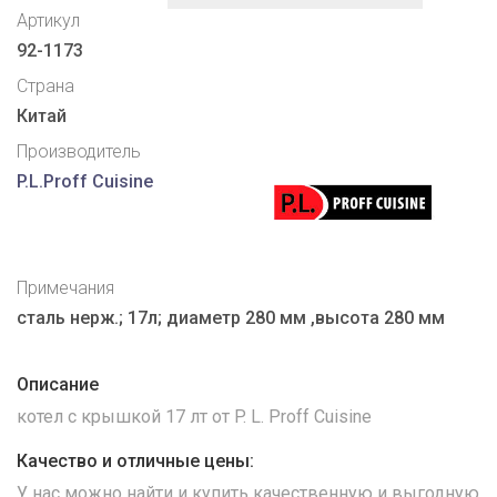
Артикул
92-1173
Страна
Китай
Производитель
P.L.Proff Cuisine
Примечания
сталь нерж.; 17л; диаметр 280 мм ,высота 280 мм
Описание
котел с крышкой 17 лт от P. L. Proff Cuisine
Качество и отличные цены:
У нас можно найти и купить качественную и выгодную