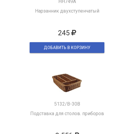
HH749A
Нарзанник двухступенчатый
245
ДОБАВИТЬ В КОРЗИНУ
5132/B-30B
Подставка для столов. приборов