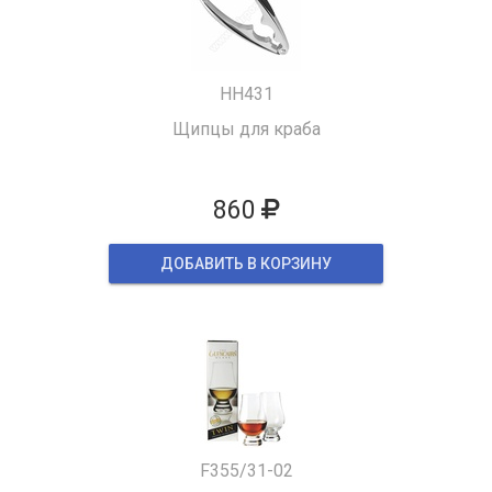
HH431
Щипцы для краба
860
ДОБАВИТЬ В КОРЗИНУ
F355/31-02