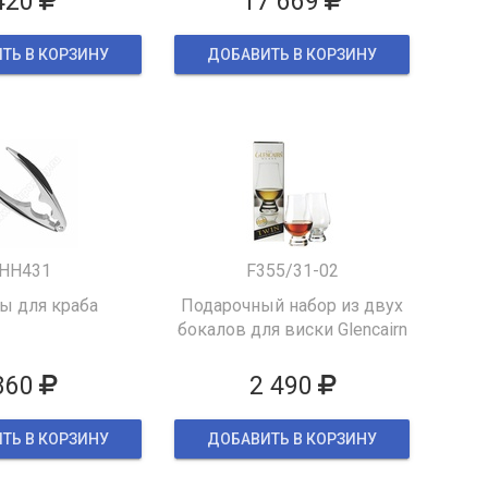
420
17 669
ТЬ В КОРЗИНУ
ДОБАВИТЬ В КОРЗИНУ
HH431
F355/31-02
 для краба
Подарочный набор из двух
бокалов для виски Glencairn
860
2 490
ТЬ В КОРЗИНУ
ДОБАВИТЬ В КОРЗИНУ