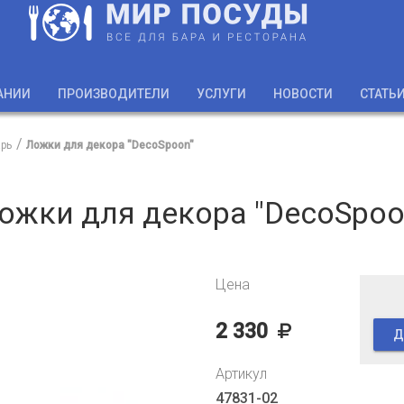
АНИИ
ПРОИЗВОДИТЕЛИ
УСЛУГИ
НОВОСТИ
СТАТЬ
рь
Ложки для декора "DecoSpoon"
ожки для декора "DecoSpoo
Цена
2 330
Д
Артикул
47831-02