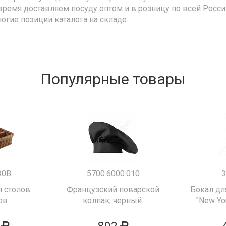
время доставляем посуду оптом и в розницу по всей Росс
ногие позиции каталога на складе.
Популярные товары
30B
5700.6000.010
3
 столов.
Французский поварской
Бокал дл
ов
колпак, черный.
"New Yor