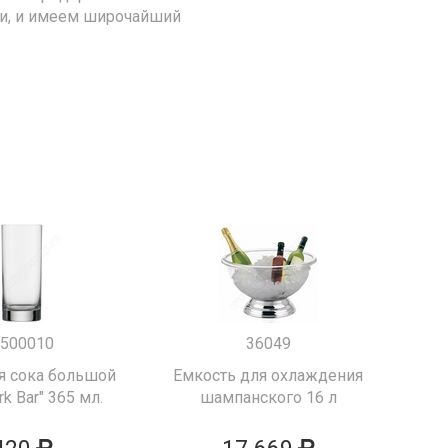
ии, и имеем широчайший
500010
36049
я сока большой
Емкость для охлаждения
k Bar" 365 мл.
шампанского 16 л