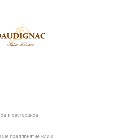
ов и ресторанов.
аше предприятие или к