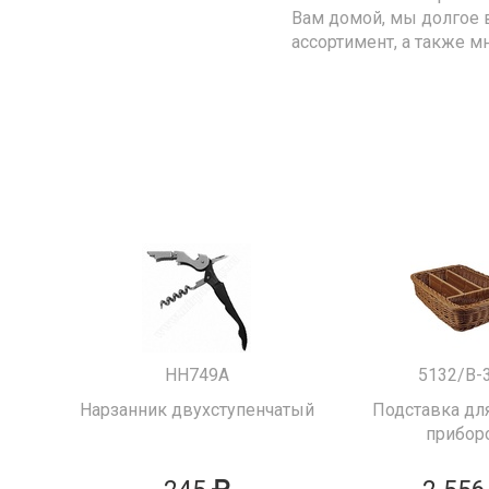
Вам домой, мы долгое 
ассортимент, а также м
HH749A
5132/B-
Нарзанник двухступенчатый
Подставка для
прибор