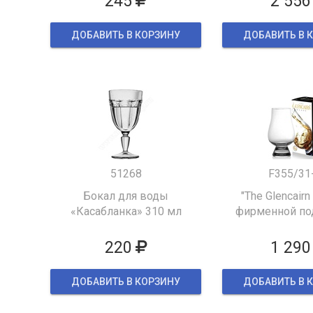
245
2 556
ДОБАВИТЬ В КОРЗИНУ
ДОБАВИТЬ В 
51268
F355/31
Бокал для воды
"The Glencairn
«Касабланка» 310 мл
фирменной по
упаков
220
1 290
ДОБАВИТЬ В КОРЗИНУ
ДОБАВИТЬ В 