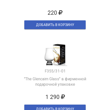
220
ДОБАВИТЬ В КОРЗИНУ
F355/31-01
"The Glencairn Glass" в фирменной
подарочной упаковке
1 290
ДОБАВИТЬ В КОРЗИНУ