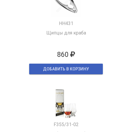
HH431
Щипцы для краба
860
ДОБАВИТЬ В КОРЗИНУ
F355/31-02