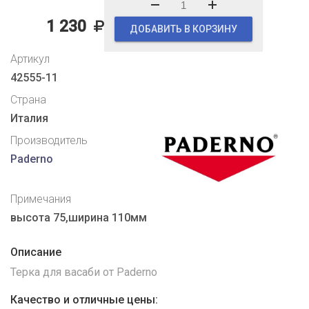
1 230
ДОБАВИТЬ В КОРЗИНУ
Артикул
42555-11
Страна
Италия
Производитель
Paderno
Примечания
высота 75,ширина 110мм
Описание
Терка для васаби от Paderno
Качество и отличные цены: