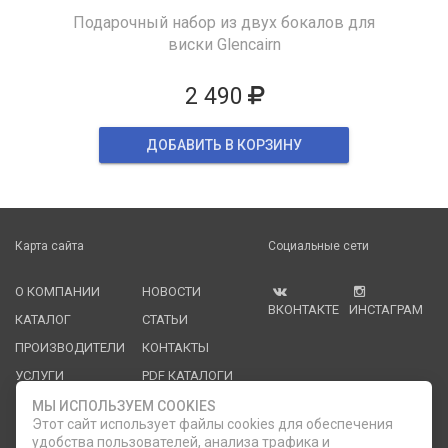
Подарочный набор из двух бокалов для
виски Glencairn
2 490
ДОБАВИТЬ В КОРЗИНУ
Карта сайта
Социальные сети
О КОМПАНИИ
НОВОСТИ
ВКОНТАКТЕ
ИНСТАГРАМ
КАТАЛОГ
СТАТЬИ
ПРОИЗВОДИТЕЛИ
КОНТАКТЫ
УСЛУГИ
PDF КАТАЛОГИ
ОПЛАТА И
МЫ ИСПОЛЬЗУЕМ COOKIES
ДОСТАВКА
Этот сайт использует файлы cookies для обеспечения
удобства пользователей, анализа трафика и