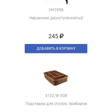
HH749A
Нарзанник двухступенчатый
245
ДОБАВИТЬ В КОРЗИНУ
5132/B-30B
Подставка для столов. приборов