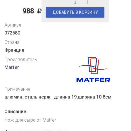
988
ДОБАВИТЬ В КОРЗИНУ
Артикул
072580
Страна
Франция
Производитель
Matfer
Примечания
алюмин.,сталь нерж.; длинна 19,ширина 10.8см
Описание
Нож для сыра от Matfer