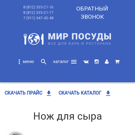
8 (812) 335-21-16
ОБРАТНЫЙ
8 (812) 335-21-17
ЗВОНОК
7 (911) 947-43-48
more_vert
search
menu
search
get_app
get_app
СКАЧАТЬ ПРАЙС
СКАЧАТЬ КАТАЛОГ
Нож для сыра