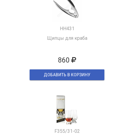
HH431
Щипцы для краба
860
ДОБАВИТЬ В КОРЗИНУ
F355/31-02