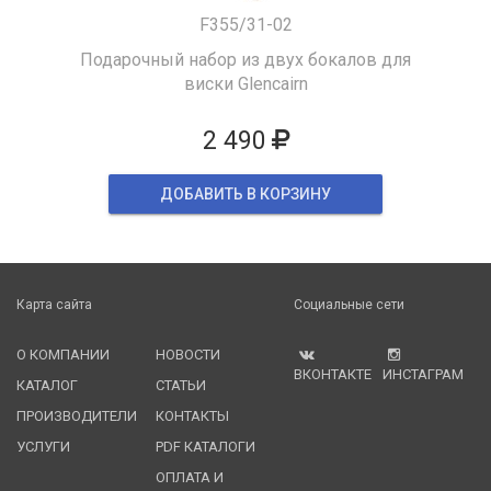
F355/31-02
Подарочный набор из двух бокалов для
виски Glencairn
2 490
ДОБАВИТЬ В КОРЗИНУ
Карта сайта
Социальные сети
О КОМПАНИИ
НОВОСТИ
ВКОНТАКТЕ
ИНСТАГРАМ
КАТАЛОГ
СТАТЬИ
ПРОИЗВОДИТЕЛИ
КОНТАКТЫ
УСЛУГИ
PDF КАТАЛОГИ
ОПЛАТА И