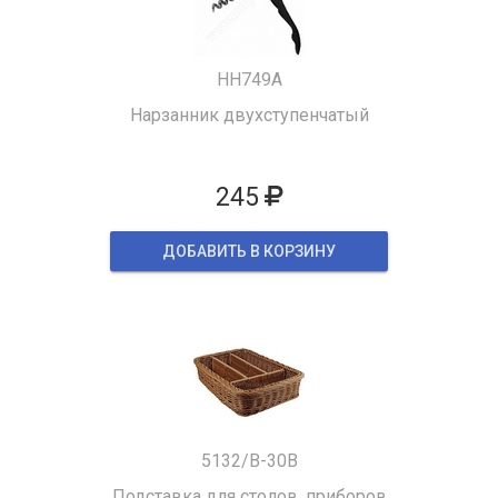
HH749A
Нарзанник двухступенчатый
245
ДОБАВИТЬ В КОРЗИНУ
5132/B-30B
Подставка для столов. приборов