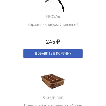
HH749A
Нарзанник двухступенчатый
245
ДОБАВИТЬ В КОРЗИНУ
5132/B-30B
Подставка для столов. приборов