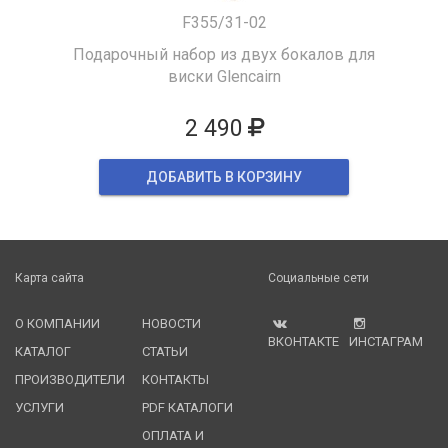
F355/31-02
Подарочный набор из двух бокалов для
виски Glencairn
2 490
ДОБАВИТЬ В КОРЗИНУ
Карта сайта
Социальные сети
О КОМПАНИИ
НОВОСТИ
ВКОНТАКТЕ
ИНСТАГРАМ
КАТАЛОГ
СТАТЬИ
ПРОИЗВОДИТЕЛИ
КОНТАКТЫ
УСЛУГИ
PDF КАТАЛОГИ
ОПЛАТА И