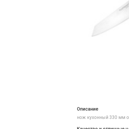
Описание
нож кухонный 330 мм о
Качество и отличные ц