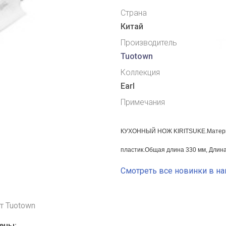
Страна
Китай
Производитель
Tuotown
Коллекция
Earl
Примечания
КУХОННЫЙ НОЖ KIRITSUKE.Матери
пластик.Общая длина 330 мм, Длина
Смотреть все новинки в н
т Tuotown
ены: