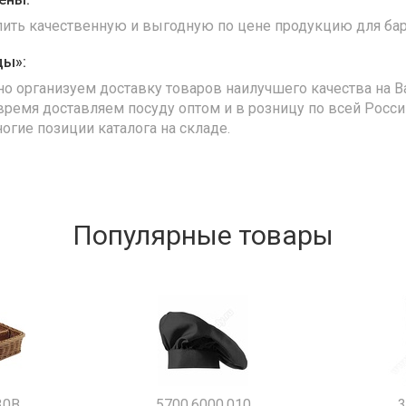
упить качественную и выгодную по цене продукцию для бар
ды»:
но организуем доставку товаров наилучшего качества на В
время доставляем посуду оптом и в розницу по всей Росс
ногие позиции каталога на складе.
Популярные товары
30B
5700.6000.010
3