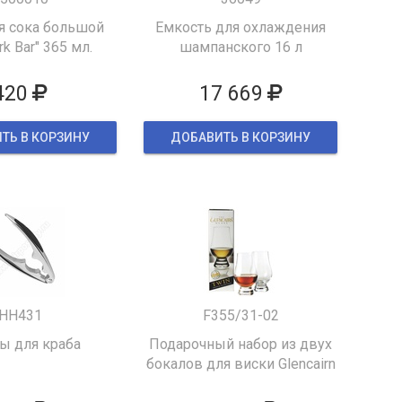
я сока большой
Емкость для охлаждения
k Bar" 365 мл.
шампанского 16 л
420
17 669
ТЬ В КОРЗИНУ
ДОБАВИТЬ В КОРЗИНУ
HH431
F355/31-02
 для краба
Подарочный набор из двух
бокалов для виски Glencairn