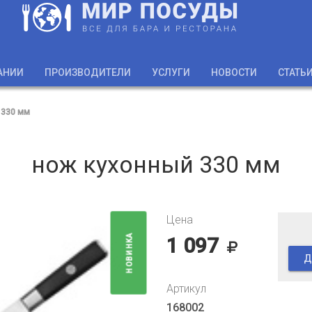
АНИИ
ПРОИЗВОДИТЕЛИ
УСЛУГИ
НОВОСТИ
СТАТЬ
 330 мм
нож кухонный 330 мм
Цена
НОВИНКА
1 097
Д
Артикул
168002