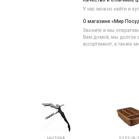
У нас можно найти и к
О магазине «Мир Посу
Звоните и мы оператив
Вам домой, мы долгое 
ассортимент, а также м
HH749A
5132/B-