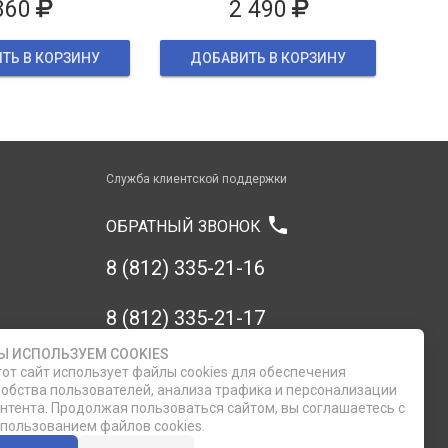
860
2 490
ТЬ В КОРЗИНУ
ДОБАВИТЬ В КОРЗИНУ
Служба клиентской поддержки
phone
ОБРАТНЫЙ ЗВОНОК
8 (812) 335-21-16
8 (812) 335-21-17
Ы ИСПОЛЬЗУЕМ COOKIES
7 (911) 947-43-48
от сайт использует файлы cookies для обеспечения
обства пользователей, анализа трафика и персонализации
нтента. Продолжая пользоваться сайтом, вы соглашаетесь с
пользованием файлов cookies.