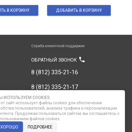
ТЬ В КОРЗИНУ
ДОБАВИТЬ В КОРЗИНУ
Служба клиентской поддержки
phone
ОБРАТНЫЙ ЗВОНОК
8 (812) 335-21-16
8 (812) 335-21-17
Ы ИСПОЛЬЗУЕМ COOKIES
7 (911) 947-43-48
от сайт использует файлы cookies для обеспечения
обства пользователей, анализа трафика и персонализации
нтента. Продолжая пользоваться сайтом, вы соглашаетесь с
пользованием файлов cookies.
ХОРОШО
ПОДРОБНЕЕ