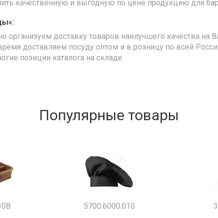
упить качественную и выгодную по цене продукцию для бар
ды»:
но организуем доставку товаров наилучшего качества на В
время доставляем посуду оптом и в розницу по всей Росс
ногие позиции каталога на складе.
Популярные товары
30B
5700.6000.010
3