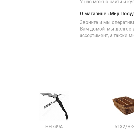
У нас можно найти и к
О магазине «Мир Посу
Звоните и мы оператив
Вам домой, мы долгое 
ассортимент, а также м
HH749A
5132/B-