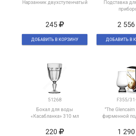
Нарзанник двухступенчатый
Подставка для
прибор
245
2 556
ДОБАВИТЬ В КОРЗИНУ
ДОБАВИТЬ В 
51268
F355/31
Бокал для воды
"The Glencairn
«Касабланка» 310 мл
фирменной по
упаков
220
1 290