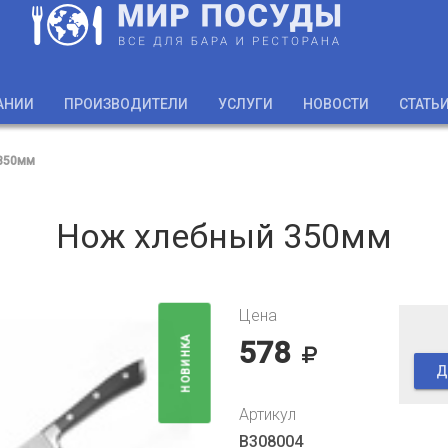
АНИИ
ПРОИЗВОДИТЕЛИ
УСЛУГИ
НОВОСТИ
СТАТЬ
350мм
Нож хлебный 350мм
Цена
НОВИНКА
578
Д
Артикул
B308004