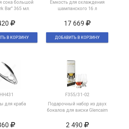
я сока большой
Емкость для охлаждения
k Bar" 365 мл.
шампанского 16 л
420
17 669
ТЬ В КОРЗИНУ
ДОБАВИТЬ В КОРЗИНУ
HH431
F355/31-02
 для краба
Подарочный набор из двух
бокалов для виски Glencairn
860
2 490