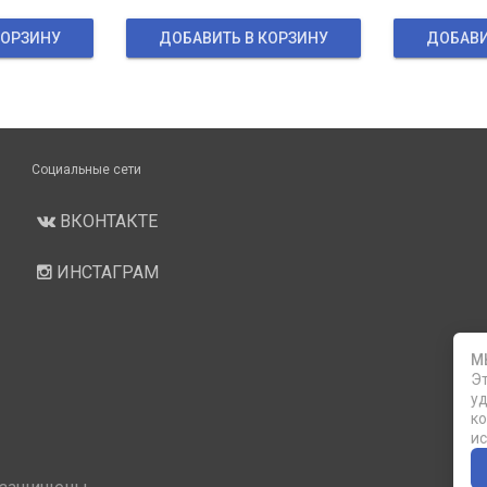
КОРЗИНУ
ДОБАВИТЬ В КОРЗИНУ
ДОБАВИ
Социальные сети
ВКОНТАКТЕ
ИНСТАГРАМ
М
Эт
уд
ко
ис