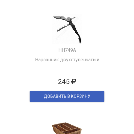
HH749A
Нарзанник двухступенчатый
245
ДОБАВИТЬ В КОРЗИНУ