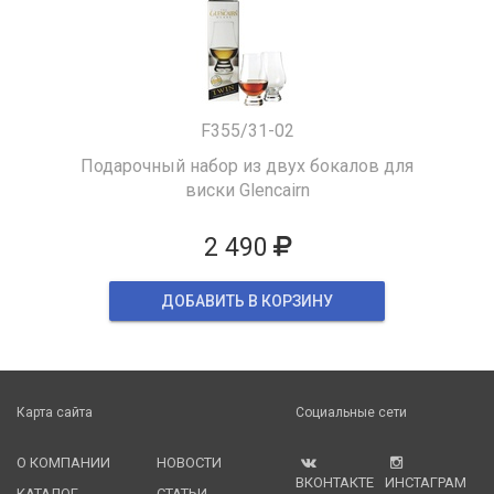
F355/31-02
Подарочный набор из двух бокалов для
виски Glencairn
2 490
ДОБАВИТЬ В КОРЗИНУ
Карта сайта
Социальные сети
О КОМПАНИИ
НОВОСТИ
ВКОНТАКТЕ
ИНСТАГРАМ
КАТАЛОГ
СТАТЬИ