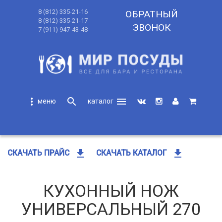
8 (812) 335-21-16
ОБРАТНЫЙ
8 (812) 335-21-17
ЗВОНОК
7 (911) 947-43-48
more_vert
search
menu
search
get_app
get_app
СКАЧАТЬ ПРАЙС
СКАЧАТЬ КАТАЛОГ
КУХОННЫЙ НОЖ
УНИВЕРСАЛЬНЫЙ 270