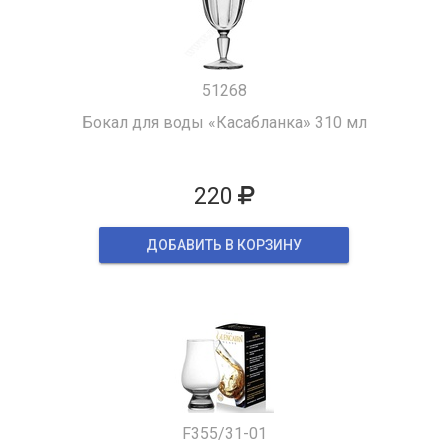
51268
Бокал для воды «Касабланка» 310 мл
220
ДОБАВИТЬ В КОРЗИНУ
F355/31-01