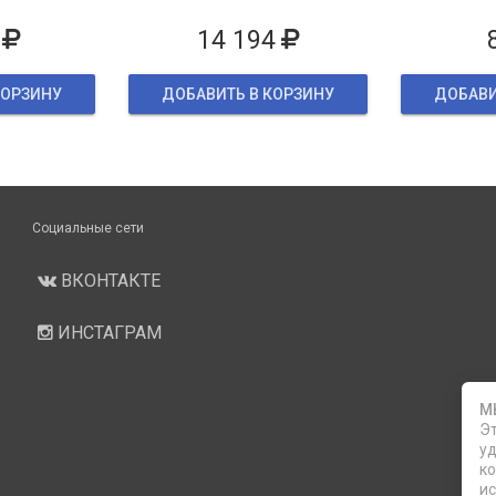
ке
14 194
КОРЗИНУ
ДОБАВИТЬ В КОРЗИНУ
ДОБАВИ
Социальные сети
ВКОНТАКТЕ
ИНСТАГРАМ
М
Эт
уд
ко
ис