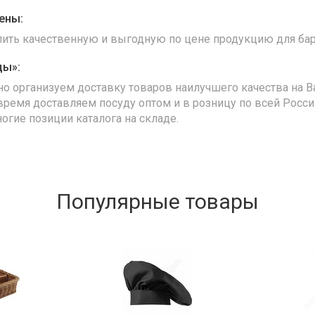
ены:
упить качественную и выгодную по цене продукцию для бар
ды»:
но организуем доставку товаров наилучшего качества на В
время доставляем посуду оптом и в розницу по всей Росс
ногие позиции каталога на складе.
Популярные товары