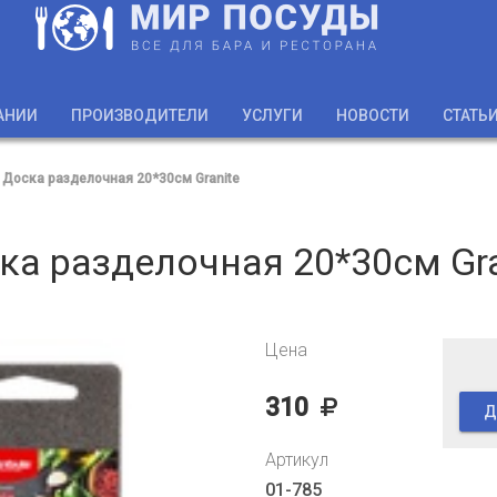
АНИИ
ПРОИЗВОДИТЕЛИ
УСЛУГИ
НОВОСТИ
СТАТЬ
Доска разделочная 20*30см Granite
ка разделочная 20*30см Gra
Цена
310
Д
Артикул
01-785