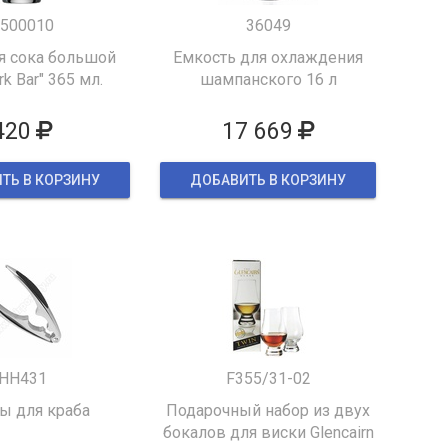
500010
36049
я сока большой
Емкость для охлаждения
k Bar" 365 мл.
шампанского 16 л
420
17 669
ТЬ В КОРЗИНУ
ДОБАВИТЬ В КОРЗИНУ
HH431
F355/31-02
 для краба
Подарочный набор из двух
бокалов для виски Glencairn