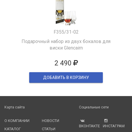
F355/31-02
Подарочный набор из двух бокалов для
виски Glencairn
2 490
ДОБАВИТЬ В КОРЗИНУ
Карта сайта
Социальные сети
О КОМПАНИИ
НОВОСТИ
ВКОНТАКТЕ
ИНСТАГРАМ
КАТАЛОГ
СТАТЬИ