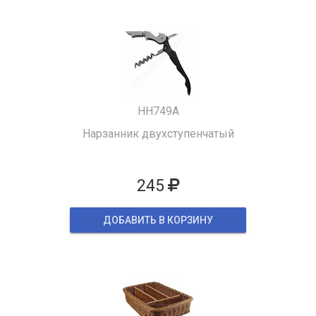
HH749A
Нарзанник двухступенчатый
245
ДОБАВИТЬ В КОРЗИНУ