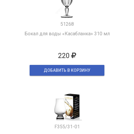
51268
Бокал для воды «Касабланка» 310 мл
220
ДОБАВИТЬ В КОРЗИНУ
F355/31-01