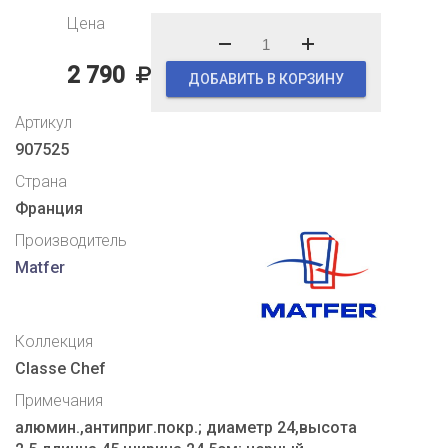
Цена
2 790
ДОБАВИТЬ В КОРЗИНУ
Артикул
907525
Страна
Франция
Производитель
Matfer
Коллекция
Classe Chef
Примечания
алюмин.,антиприг.покр.; диаметр 24,высота