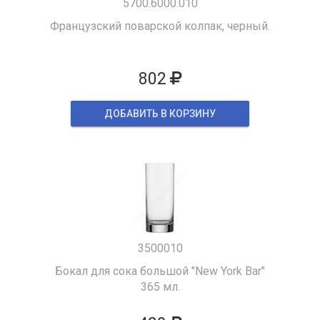
5700.6000.010
Французский поварской колпак, черный.
802
ДОБАВИТЬ В КОРЗИНУ
3500010
Бокал для сока большой "New York Bar"
365 мл.