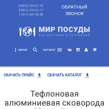
8 (812) 335-21-16
ОБРАТНЫЙ
8 (812) 335-21-17
ЗВОНОК
7 (911) 947-43-48
more_vert
search
menu
search
get_app
get_app
СКАЧАТЬ ПРАЙС
СКАЧАТЬ КАТАЛОГ
Тефлоновая
алюминиевая сковорода