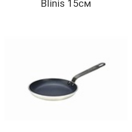
Blinis 15см