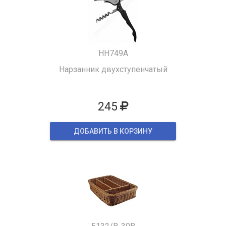
HH749A
Нарзанник двухступенчатый
245
ДОБАВИТЬ В КОРЗИНУ