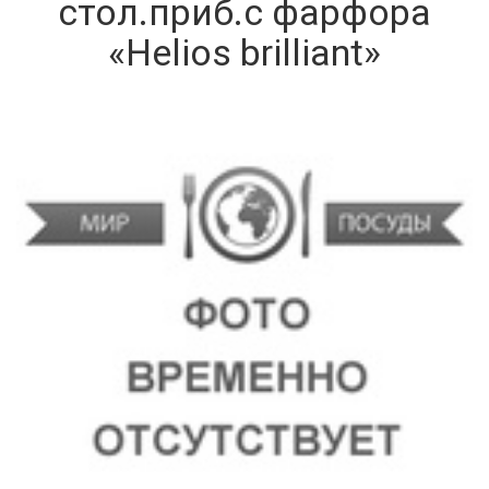
стол.приб.с фарфора
«Helios brilliant»