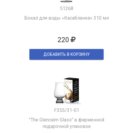
51268
Бокал для воды «Касабланка» 310 мл
220
ДОБАВИТЬ В КОРЗИНУ
F355/31-01
"The Glencairn Glass" в фирменной
подарочной упаковке