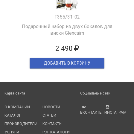
F355/31-02
Подарочный набор из двух бокалов для
виски Glencairn
2 490
ДОБАВИТЬ В КОРЗИНУ
Карта сайта
Социальные сети
О КОМПАНИИ
НОВОСТИ
ВКОНТАКТЕ
ИНСТАГРАМ
КАТАЛОГ
СТАТЬИ
ПРОИЗВОДИТЕЛИ
КОНТАКТЫ
УСЛУГИ
PDF КАТАЛОГИ