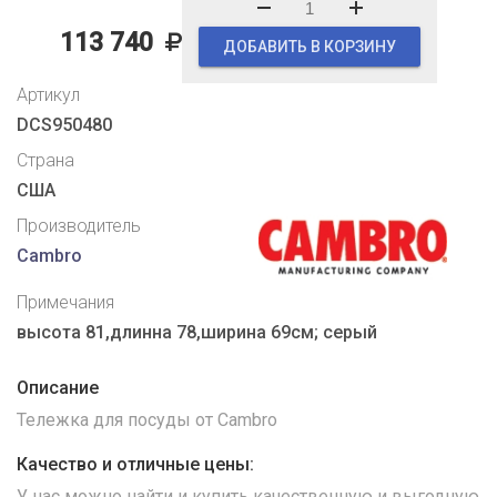
113 740
ДОБАВИТЬ В КОРЗИНУ
Артикул
DCS950480
Страна
США
Производитель
Cambro
Примечания
высота 81,длинна 78,ширина 69см; серый
Описание
Тележка для посуды от Cambro
Качество и отличные цены:
У нас можно найти и купить качественную и выгодную