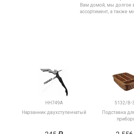
Вам домой, мы долгое 
ассортимент, а также м
HH749A
5132/B-
Нарзанник двухступенчатый
Подставка для
прибор