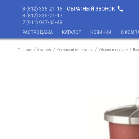
phone
8 (812) 335-21-16
ОБРАТНЫЙ ЗВОНОК
8 (812) 335-21-17
7 (911) 947-43-48
РАСПРОДАЖА
КАТАЛОГ
НОВИНКИ
О КОМП
Главная
Каталог
Кухонный инвентарь
Уборка и прочее
Ба