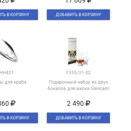
420
17 669
ТЬ В КОРЗИНУ
ДОБАВИТЬ В КОРЗИНУ
HH431
F355/31-02
 для краба
Подарочный набор из двух
бокалов для виски Glencairn
860
2 490
ТЬ В КОРЗИНУ
ДОБАВИТЬ В КОРЗИНУ