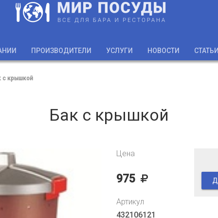
АНИИ
ПРОИЗВОДИТЕЛИ
УСЛУГИ
НОВОСТИ
СТАТЬ
к с крышкой
Бак с крышкой
Цена
975
Д
Артикул
432106121