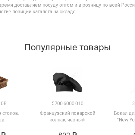
время доставляем посуду оптом и в розницу по всей Росс
ногие позиции каталога на складе.
Популярные товары
30B
5700.6000.010
3
 столов.
Французский поварской
Бокал дл
ов
колпак, черный.
"New Yor