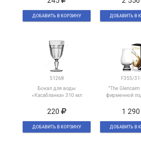
245
2 556
ДОБАВИТЬ В КОРЗИНУ
ДОБАВИТЬ В 
51268
F355/31
Бокал для воды
"The Glencairn
«Касабланка» 310 мл
фирменной по
упаков
220
1 290
ДОБАВИТЬ В КОРЗИНУ
ДОБАВИТЬ В 