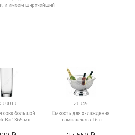
ии, и имеем широчайший
500010
36049
я сока большой
Емкость для охлаждения
k Bar" 365 мл.
шампанского 16 л