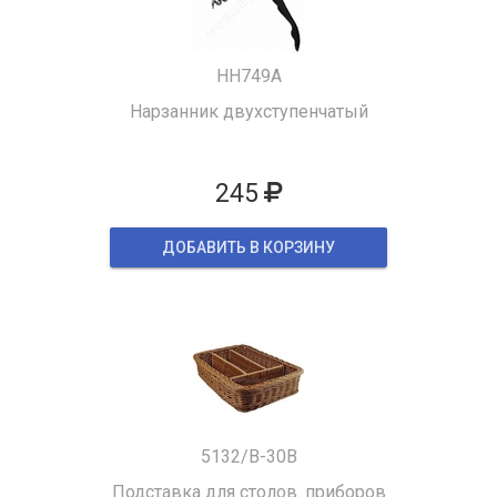
HH749A
Нарзанник двухступенчатый
245
ДОБАВИТЬ В КОРЗИНУ
5132/B-30B
Подставка для столов. приборов