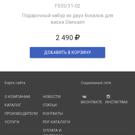
F355/31-02
Подарочный набор из двух бокалов для
виски Glencairn
2 490
ДОБАВИТЬ В КОРЗИНУ
Карта сайта
Социальные сети
О КОМПАНИИ
НОВОСТИ
ВКОНТАКТЕ
ИНСТАГРАМ
КАТАЛОГ
СТАТЬИ
ПРОИЗВОДИТЕЛИ
КОНТАКТЫ
УСЛУГИ
PDF КАТАЛОГИ
ОПЛАТА И