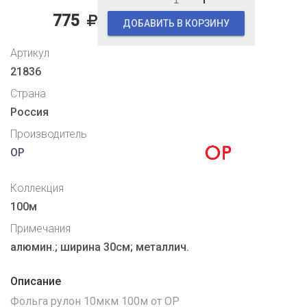
775
ДОБАВИТЬ В КОРЗИНУ
Артикул
21836
Страна
Россия
Производитель
OP
Коллекция
100м
Примечания
алюмин.; ширина 30см; металлич.
Описание
Фольга рулон 10мкм 100м от OP