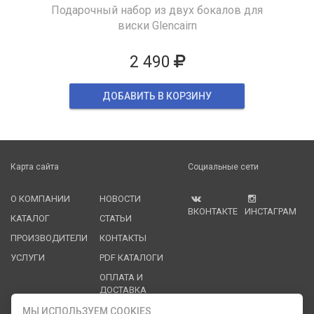
Подарочный набор из двух бокалов для
виски Glencairn
2 490
ДОБАВИТЬ В КОРЗИНУ
Карта сайта
Социальные сети
О КОМПАНИИ
НОВОСТИ
ВКОНТАКТЕ
ИНСТАГРАМ
КАТАЛОГ
СТАТЬИ
ПРОИЗВОДИТЕЛИ
КОНТАКТЫ
УСЛУГИ
PDF КАТАЛОГИ
ОПЛАТА И
ДОСТАВКА
МЫ ИСПОЛЬЗУЕМ COOKIES