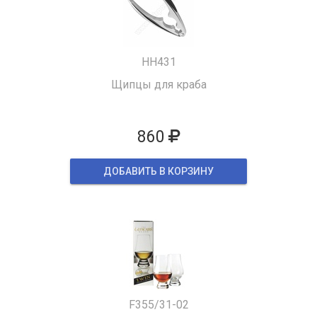
HH431
Щипцы для краба
860
ДОБАВИТЬ В КОРЗИНУ
F355/31-02