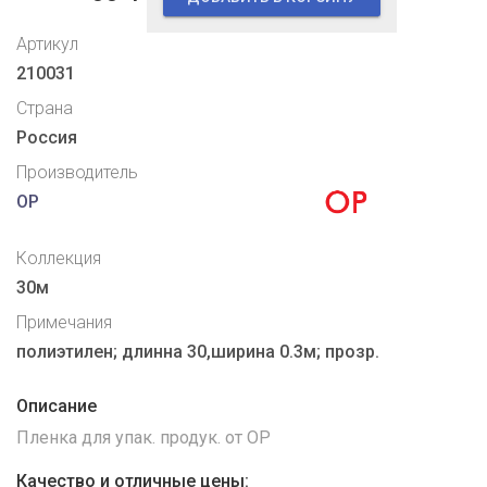
Артикул
210031
Страна
Россия
Производитель
OP
Коллекция
30м
Примечания
полиэтилен; длинна 30,ширина 0.3м; прозр.
Описание
Пленка для упак. продук. от OP
Качество и отличные цены: