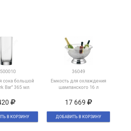
500010
36049
я сока большой
Емкость для охлаждения
k Bar" 365 мл.
шампанского 16 л
420
17 669
ТЬ В КОРЗИНУ
ДОБАВИТЬ В КОРЗИНУ