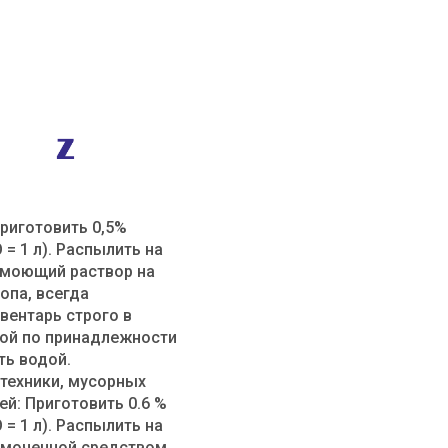
риготовить 0,5%
 = 1 л). Распылить на
 моющий раствор на
опа, всегда
вентарь строго в
кой по принадлежности
ть водой.
техники, мусорных
ей: Приготовить 0.6 %
 = 1 л). Распылить на
 смоченной средством