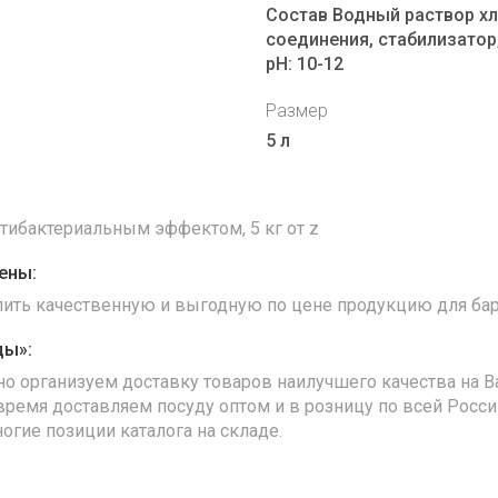
Состав Водный раствор 
соединения, стабилизатор,
рН: 10-12
Размер
5 л
тибактериальным эффектом, 5 кг от z
ены:
упить качественную и выгодную по цене продукцию для бар
ды»:
но организуем доставку товаров наилучшего качества на В
время доставляем посуду оптом и в розницу по всей Росс
ногие позиции каталога на складе.