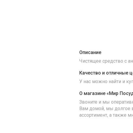
Описание
Чистящее средство с ан
Качество и отличные ц
У нас можно найти и к
О магазине «Мир Посу
Звоните и мы оператив
Вам домой, мы долгое 
ассортимент, а также м