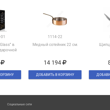
-01
1114-22
 Glass" в
Медный сотейник 22 см.
Щипцы
дарочной
ке
14 194
КОРЗИНУ
ДОБАВИТЬ В КОРЗИНУ
ДОБАВИ
Социальные сети