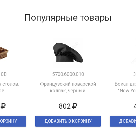
Популярные товары
30B
5700.6000.010
3
 столов.
Французский поварской
Бокал дл
ов
колпак, черный.
"New Yor
802
КОРЗИНУ
ДОБАВИТЬ В КОРЗИНУ
ДОБАВИ