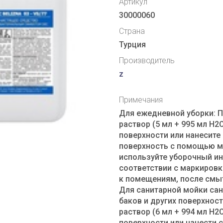
Артикул
30000060
Страна
Турция
Производитель
z
Примечания
Для ежедневной уборки: П
раствор (5 мл + 995 мл H2O
поверхности или нанесите
поверхность с помощью м
используйте уборочный ин
соответствии с маркиров
к помещениям, после смы
Для санитарной мойки сан
баков и других поверхност
раствор (6 мл + 994 мл H2O
поверхности или нанести