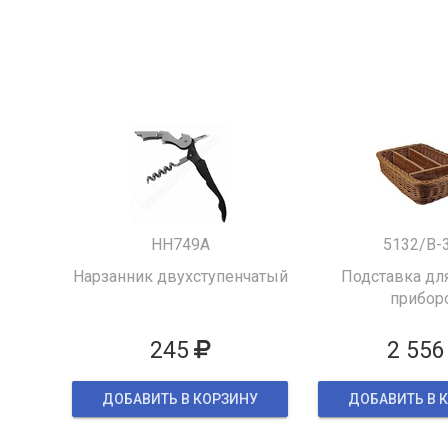
HH749A
5132/B-
Нарзанник двухступенчатый
Подставка для
прибор
245
2 556
ДОБАВИТЬ В КОРЗИНУ
ДОБАВИТЬ В 