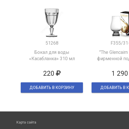
51268
F355/31
Бокал для воды
"The Glencairn
«Касабланка» 310 мл
фирменной по
упаков
220
1 290
ДОБАВИТЬ В КОРЗИНУ
ДОБАВИТЬ В 
Карта сайта