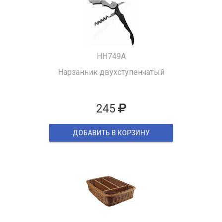
HH749A
Нарзанник двухступенчатый
245
ДОБАВИТЬ В КОРЗИНУ