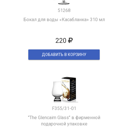
51268
Бокал для воды «Касабланка» 310 мл
220
ДОБАВИТЬ В КОРЗИНУ
F355/31-01
"The Glencairn Glass" в фирменной
подарочной упаковке