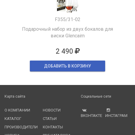
F355/31-02
Подарочный набор из двух бокалов для
виски Glencairn
2 490
ДОБАВИТЬ В КОРЗИНУ
Карта сайта
Социальные сети
О КОМПАНИИ
НОВОСТИ
ВКОНТАКТЕ
ИНСТАГРАМ
КАТАЛОГ
СТАТЬИ
ПРОИЗВОДИТЕЛИ
КОНТАКТЫ