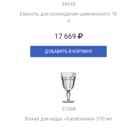
36049
Емкость для охлаждения шампанского 16
л
17 669
ДОБАВИТЬ В КОРЗИНУ
51268
Бокал для воды «Касабланка» 310 мл