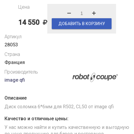
Цена
14 550
ДОБАВИТЬ В КОРЗИНУ
Артикул
28053
Страна
Франция
Производитель
image qfi
Описание
Диск соломка 6*6мм для R502, CL50 от image qfi
Качество и отличные цены:
У нас можно найти и купить качественную и выгодную
по цене продукцию для баров и ресторанов.