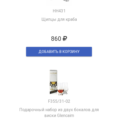
HH431
Щипцы для краба
860
ДОБАВИТЬ В КОРЗИНУ
F355/31-02
Подарочный набор из двух бокалов для
виски Glencairn