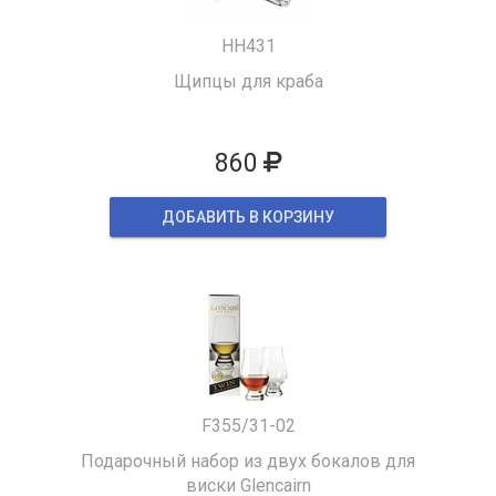
HH431
Щипцы для краба
860
ДОБАВИТЬ В КОРЗИНУ
F355/31-02
Подарочный набор из двух бокалов для
виски Glencairn