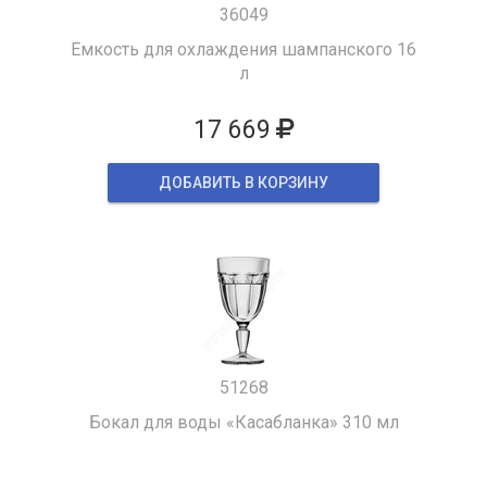
36049
Емкость для охлаждения шампанского 16
л
17 669
ДОБАВИТЬ В КОРЗИНУ
51268
Бокал для воды «Касабланка» 310 мл