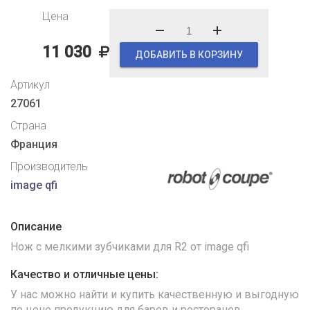
Цена
11 030
ДОБАВИТЬ В КОРЗИНУ
Артикул
27061
Страна
Франция
Производитель
image qfi
Описание
Нож с мелкими зубчиками для R2 от image qfi
Качество и отличные цены:
У нас можно найти и купить качественную и выгодную
по цене продукцию для баров и ресторанов.