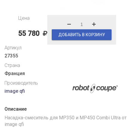
Цена
55 780
ДОБАВИТЬ В КОРЗИНУ
Артикул
27355
Страна
Франция
Производитель
image qfi
Описание
Насадка-смеситель для MP350 и MP450 Combi Ultra от
image qfi