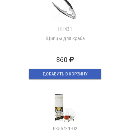
HH431
Щипцы для краба
860
ДОБАВИТЬ В КОРЗИНУ
F355/31-02