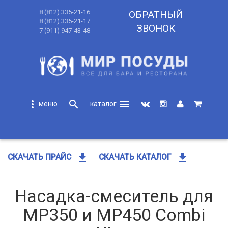
8 (812) 335-21-16
ОБРАТНЫЙ
8 (812) 335-21-17
ЗВОНОК
7 (911) 947-43-48
more_vert
search
menu
search
get_app
get_app
СКАЧАТЬ ПРАЙС
СКАЧАТЬ КАТАЛОГ
Насадка-смеситель для
MP350 и MP450 Combi