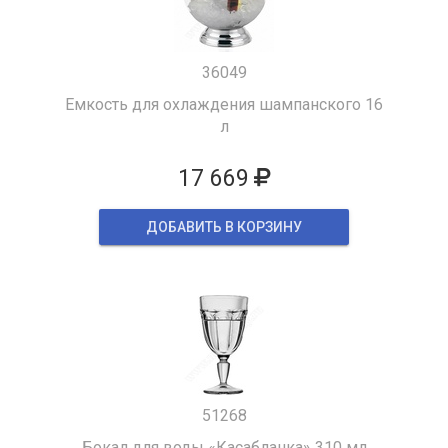
36049
Емкость для охлаждения шампанского 16
л
17 669
ДОБАВИТЬ В КОРЗИНУ
51268
Бокал для воды «Касабланка» 310 мл