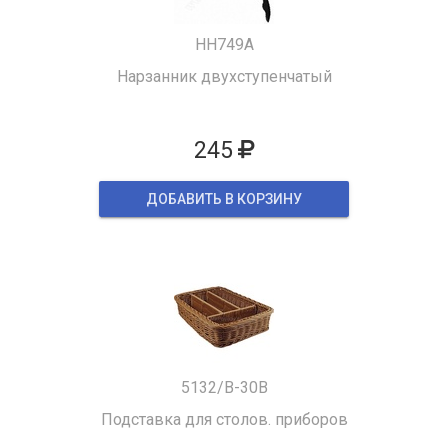
HH749A
Нарзанник двухступенчатый
245
ДОБАВИТЬ В КОРЗИНУ
5132/B-30B
Подставка для столов. приборов