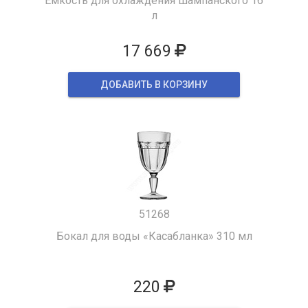
Емкость для охлаждения шампанского 16
л
17 669
ДОБАВИТЬ В КОРЗИНУ
51268
Бокал для воды «Касабланка» 310 мл
220