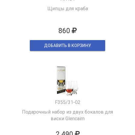
Щипцы для краба
860
ДОБАВИТЬ В КОРЗИНУ
F355/31-02
Подарочный набор из двух бокалов для
виски Glencairn
2 490