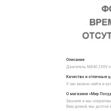
Описание
Двигатель MX40 230V о
Качество и отличные ц
У нас можно найти и к
О магазине «Мир Посу
Звоните и мы оператив
Вам домой, мы долгое 