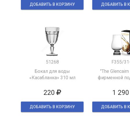
ДОБАВИТЬ В КОРЗИНУ
ДОБАВИТЬ В 
51268
F355/31
Бокал для воды
"The Glencairn
«Касабланка» 310 мл
фирменной по
упаков
220
1 290
ДОБАВИТЬ В КОРЗИНУ
ДОБАВИТЬ В 