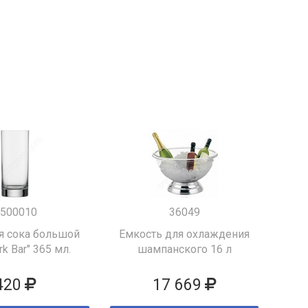
500010
36049
я сока большой
Емкость для охлаждения
k Bar" 365 мл.
шампанского 16 л
420
17 669