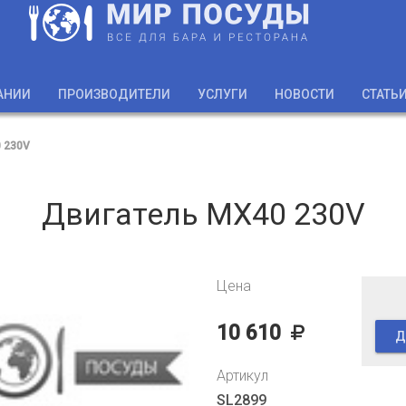
АНИИ
ПРОИЗВОДИТЕЛИ
УСЛУГИ
НОВОСТИ
СТАТЬ
 230V
Двигатель MX40 230V
Цена
10 610
Д
Артикул
SL2899