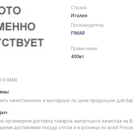
Страна
Италия
Производитель
FIMAR
Примечания
400вт
т FIMAR
ены:
упить качественную и выгодную по цене продукцию для бар
ды»:
но организуем доставку товаров наилучшего качества на В
время доставляем посуду оптом и в розницу по всей Росс