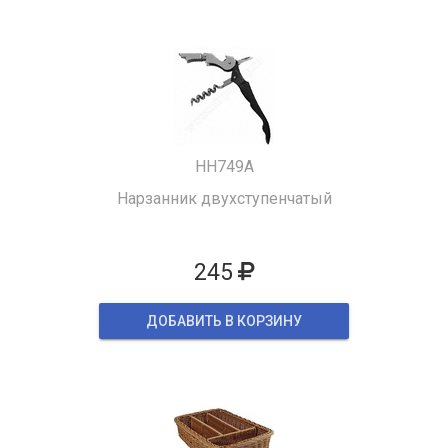
HH749A
Нарзанник двухступенчатый
245
ДОБАВИТЬ В КОРЗИНУ