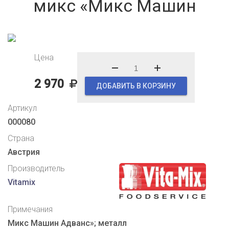
микс «Микс Машин
Цена
2 970
ДОБАВИТЬ В КОРЗИНУ
Артикул
000080
Страна
Австрия
Производитель
Vitamix
Примечания
Микс Машин Адванс»; металл