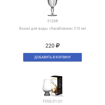
51268
Бокал для воды «Касабланка» 310 мл
220
ДОБАВИТЬ В КОРЗИНУ
F355/31-01