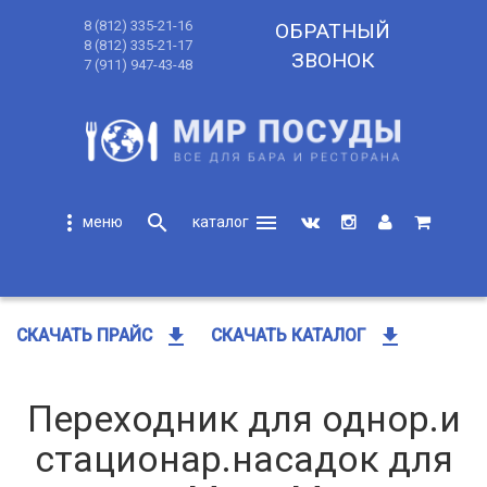
8 (812) 335-21-16
ОБРАТНЫЙ
8 (812) 335-21-17
ЗВОНОК
7 (911) 947-43-48
more_vert
search
menu
search
get_app
get_app
СКАЧАТЬ ПРАЙС
СКАЧАТЬ КАТАЛОГ
Переходник для однор.и
стационар.насадок для