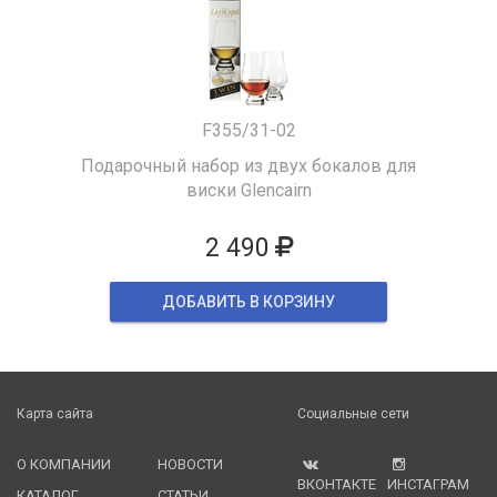
F355/31-02
Подарочный набор из двух бокалов для
виски Glencairn
2 490
ДОБАВИТЬ В КОРЗИНУ
Карта сайта
Социальные сети
О КОМПАНИИ
НОВОСТИ
ВКОНТАКТЕ
ИНСТАГРАМ
КАТАЛОГ
СТАТЬИ