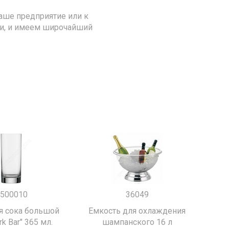
аше предприятие или к
ии, и имеем широчайший
500010
36049
я сока большой
Емкость для охлаждения
k Bar" 365 мл.
шампанского 16 л