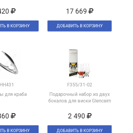
420
17 669
ТЬ В КОРЗИНУ
ДОБАВИТЬ В КОРЗИНУ
HH431
F355/31-02
 для краба
Подарочный набор из двух
бокалов для виски Glencairn
860
2 490
ТЬ В КОРЗИНУ
ДОБАВИТЬ В КОРЗИНУ