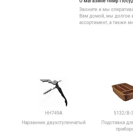
О магазине «Мир Посу
Звоните и мы оператив
Вам домой, мы долгое 
ассортимент, а также м
HH749A
5132/B-
Нарзанник двухступенчатый
Подставка для
прибор