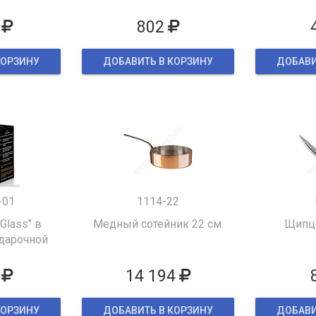
802
КОРЗИНУ
ДОБАВИТЬ В КОРЗИНУ
ДОБАВИ
-01
1114-22
 Glass" в
Медный сотейник 22 см.
Щипцы
дарочной
ке
14 194
КОРЗИНУ
ДОБАВИТЬ В КОРЗИНУ
ДОБАВИ