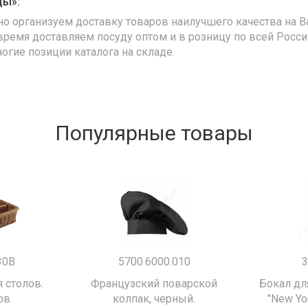
ды»:
но организуем доставку товаров наилучшего качества на В
время доставляем посуду оптом и в розницу по всей Росс
ногие позиции каталога на складе.
Популярные товары
30B
5700.6000.010
3
 столов.
Французский поварской
Бокал дл
ов
колпак, черный.
"New Yor