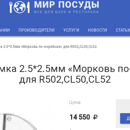
АНИИ
ПРОИЗВОДИТЕЛИ
УСЛУГИ
НОВОСТИ
СТАТЬ
а 2.5*2.5мм «Морковь по-корейски» для R502,CL50,CL52
мка 2.5*2.5мм «Морковь по
для R502,CL50,CL52
Цена
14 550
Д