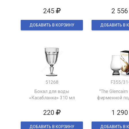
245
2 556
ДОБАВИТЬ В КОРЗИНУ
ДОБАВИТЬ В 
51268
F355/31
Бокал для воды
"The Glencairn
«Касабланка» 310 мл
фирменной по
упаков
220
1 290
ДОБАВИТЬ В КОРЗИНУ
ДОБАВИТЬ В 