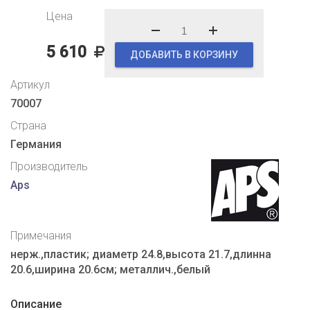
Цена
5 610
ДОБАВИТЬ В КОРЗИНУ
Артикул
70007
Страна
Германия
Производитель
Aps
Примечания
нерж.,пластик; диаметр 24.8,высота 21.7,длинна
20.6,ширина 20.6см; металлич.,белый
Описание