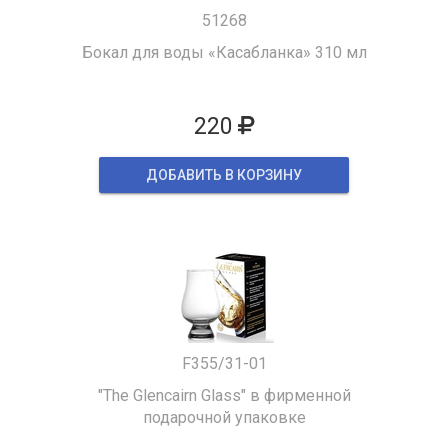
51268
Бокал для воды «Касабланка» 310 мл
220
ДОБАВИТЬ В КОРЗИНУ
F355/31-01
"The Glencairn Glass" в фирменной
подарочной упаковке