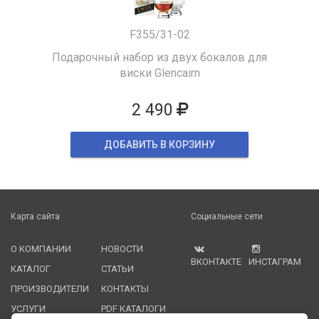
F355/31-02
Подарочный набор из двух бокалов для
виски Glencairn
2 490
ДОБАВИТЬ В КОРЗИНУ
Карта сайта
Социальные сети
О КОМПАНИИ
НОВОСТИ
ВКОНТАКТЕ
ИНСТАГРАМ
КАТАЛОГ
СТАТЬИ
ПРОИЗВОДИТЕЛИ
КОНТАКТЫ
УСЛУГИ
PDF КАТАЛОГИ