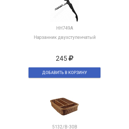
HH749A
Нарзанник двухступенчатый
245
ДОБАВИТЬ В КОРЗИНУ
5132/B-30B