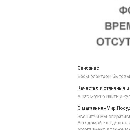
Описание
Весы электрон. бытовы
Качество и отличные ц
У нас можно найти и к
О магазине «Мир Посу
Звоните и мы оператив
Вам домой, мы долгое 
ассортимент, а также м