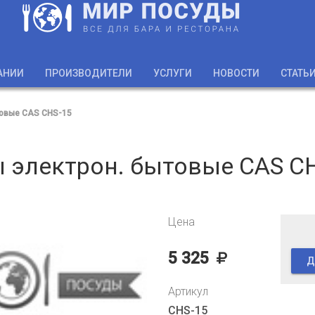
АНИИ
ПРОИЗВОДИТЕЛИ
УСЛУГИ
НОВОСТИ
СТАТЬ
товые CAS CHS-15
 электрон. бытовые CAS C
Цена
5 325
Д
Артикул
CHS-15