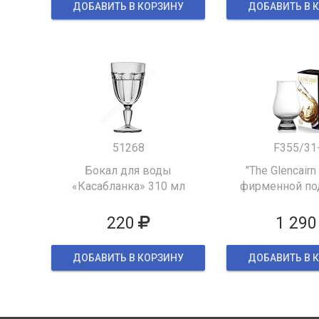
ДОБАВИТЬ В КОРЗИНУ
ДОБАВИТЬ В 
51268
F355/31
Бокал для воды
"The Glencairn
«Касабланка» 310 мл
фирменной по
упаков
220
1 290
ДОБАВИТЬ В КОРЗИНУ
ДОБАВИТЬ В 