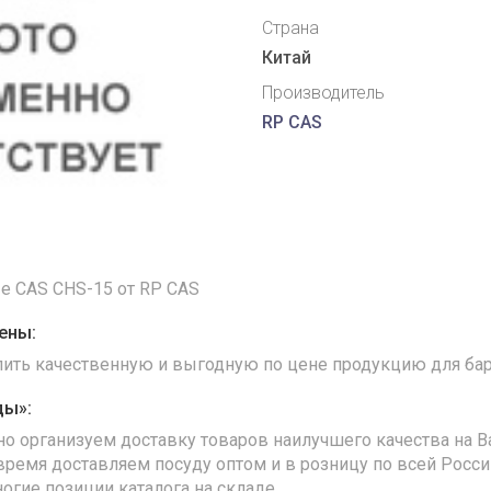
Страна
Китай
Производитель
RP CAS
е CAS CHS-15 от RP CAS
ены:
упить качественную и выгодную по цене продукцию для бар
ды»:
но организуем доставку товаров наилучшего качества на В
время доставляем посуду оптом и в розницу по всей Росс
ногие позиции каталога на складе.