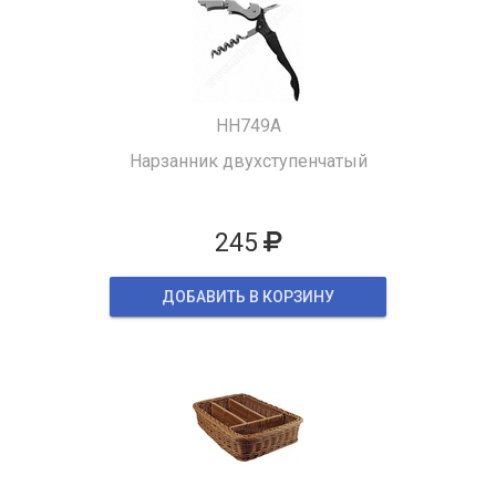
HH749A
Нарзанник двухступенчатый
245
ДОБАВИТЬ В КОРЗИНУ