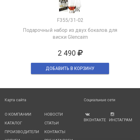
F355/31-02
Подарочный набор из двух бокалов для
виски Glencairn
2 490
ДОБАВИТЬ В КОРЗИНУ
Карта сайта
Социальные сети
О КОМПАНИИ
НОВОСТИ
ВКОНТАКТЕ
ИНСТАГРАМ
КАТАЛОГ
СТАТЬИ
ПРОИЗВОДИТЕЛИ
КОНТАКТЫ