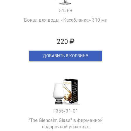
51268
Бокал для воды «Касабланка» 310 мл
220
ДОБАВИТЬ В КОРЗИНУ
F355/31-01
"The Glencairn Glass" в фирменной
подарочной упаковке