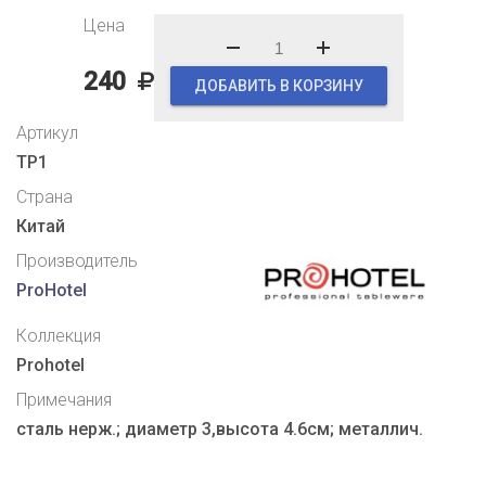
Цена
240
ДОБАВИТЬ В КОРЗИНУ
Артикул
TP1
Страна
Китай
Производитель
ProHotel
Коллекция
Prohotel
Примечания
сталь нерж.; диаметр 3,высота 4.6см; металлич.