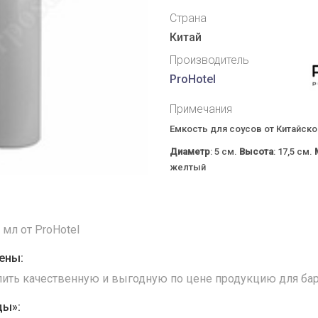
Страна
Китай
Производитель
ProHotel
Примечания
Емкость для соусов от Китайск
Диаметр
: 5 см.
Высота
: 17,5 см.
желтый
 мл от ProHotel
ены:
упить качественную и выгодную по цене продукцию для бар
ды»: