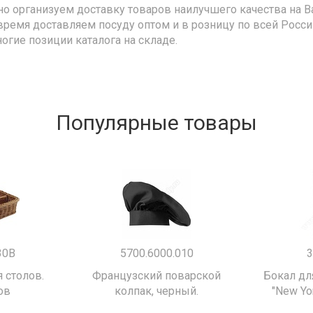
но организуем доставку товаров наилучшего качества на В
время доставляем посуду оптом и в розницу по всей Росс
ногие позиции каталога на складе.
Популярные товары
30B
5700.6000.010
3
 столов.
Французский поварской
Бокал дл
ов
колпак, черный.
"New Yor