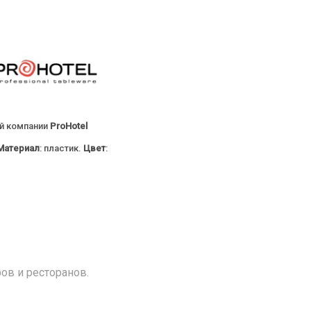
ой компании
ProHotel
Материал
: пластик.
Цвет
:
ов и ресторанов.