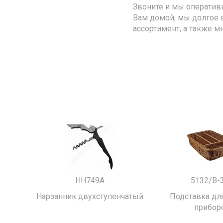
Звоните и мы оператив
Вам домой, мы долгое 
ассортимент, а также м
HH749A
5132/B-
Нарзанник двухступенчатый
Подставка для
прибор