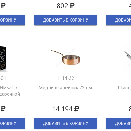
802
КОРЗИНУ
ДОБАВИТЬ В КОРЗИНУ
ДОБАВИ
-01
1114-22
 Glass" в
Медный сотейник 22 см.
Щипцы
дарочной
ке
14 194
КОРЗИНУ
ДОБАВИТЬ В КОРЗИНУ
ДОБАВИ