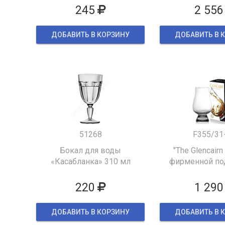
245
2 556
ДОБАВИТЬ В КОРЗИНУ
ДОБАВИТЬ В 
51268
F355/31
Бокал для воды
"The Glencairn
«Касабланка» 310 мл
фирменной по
упаков
220
1 290
ДОБАВИТЬ В КОРЗИНУ
ДОБАВИТЬ В 