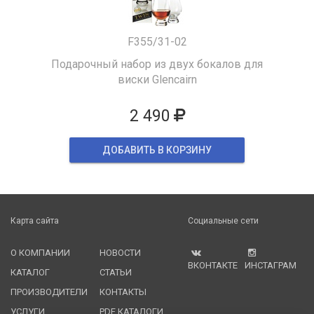
F355/31-02
Подарочный набор из двух бокалов для
виски Glencairn
2 490
ДОБАВИТЬ В КОРЗИНУ
Карта сайта
Социальные сети
О КОМПАНИИ
НОВОСТИ
ВКОНТАКТЕ
ИНСТАГРАМ
КАТАЛОГ
СТАТЬИ
ПРОИЗВОДИТЕЛИ
КОНТАКТЫ
УСЛУГИ
PDF КАТАЛОГИ