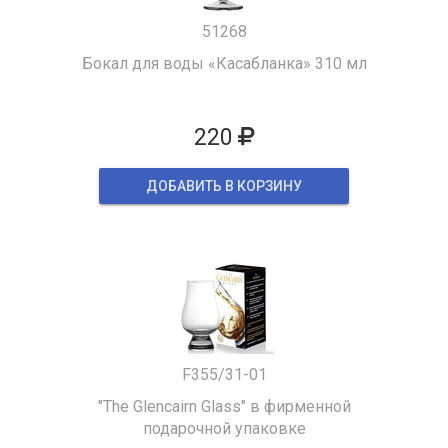
51268
Бокал для воды «Касабланка» 310 мл
220
ДОБАВИТЬ В КОРЗИНУ
F355/31-01
"The Glencairn Glass" в фирменной
подарочной упаковке