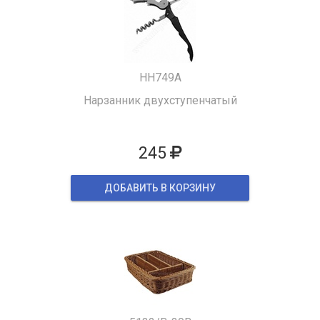
HH749A
Нарзанник двухступенчатый
245
ДОБАВИТЬ В КОРЗИНУ