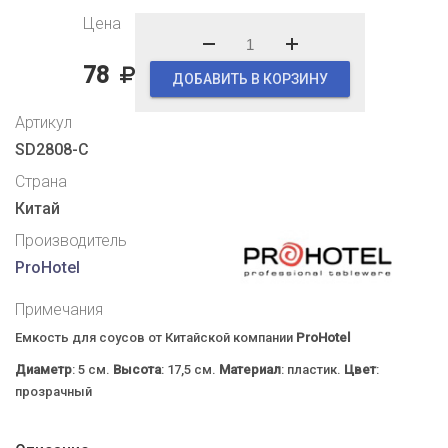
Цена
78
ДОБАВИТЬ В КОРЗИНУ
Артикул
SD2808-C
Страна
Китай
Производитель
ProHotel
Примечания
Емкость для соусов от Китайской компании
ProHotel
Диаметр
: 5 см.
Высота
: 17,5 см.
Материал
: пластик.
Цвет
:
прозрачный