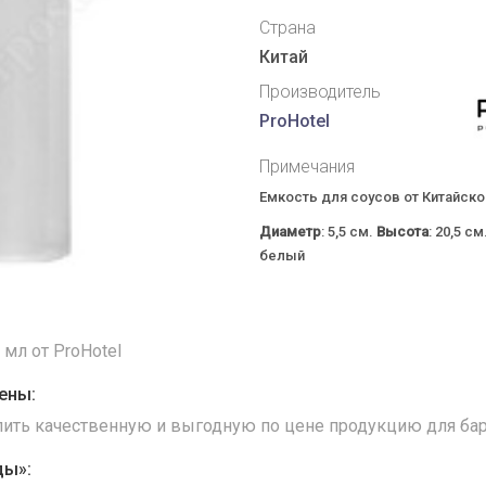
Страна
Китай
Производитель
ProHotel
Примечания
Емкость для соусов от Китайск
Диаметр
: 5,5 см.
Высота
: 20,5 см
белый
 мл от ProHotel
ены:
упить качественную и выгодную по цене продукцию для бар
ды»: