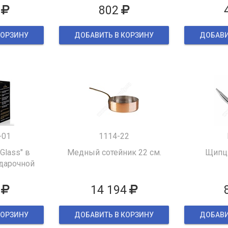
802
КОРЗИНУ
ДОБАВИТЬ В КОРЗИНУ
ДОБАВИ
-01
1114-22
 Glass" в
Медный сотейник 22 см.
Щипцы
дарочной
ке
14 194
КОРЗИНУ
ДОБАВИТЬ В КОРЗИНУ
ДОБАВИ