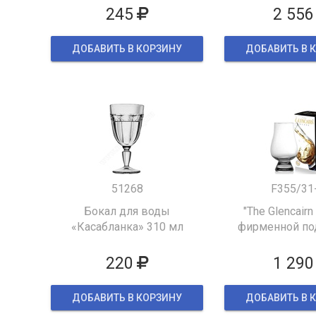
245
2 556
ДОБАВИТЬ В КОРЗИНУ
ДОБАВИТЬ В 
51268
F355/31
Бокал для воды
"The Glencairn
«Касабланка» 310 мл
фирменной по
упаков
220
1 290
ДОБАВИТЬ В КОРЗИНУ
ДОБАВИТЬ В 