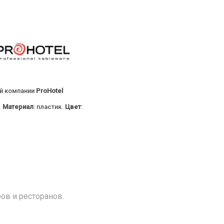
ой компании
ProHotel
.
Материал
: пластик.
Цвет
:
ов и ресторанов.