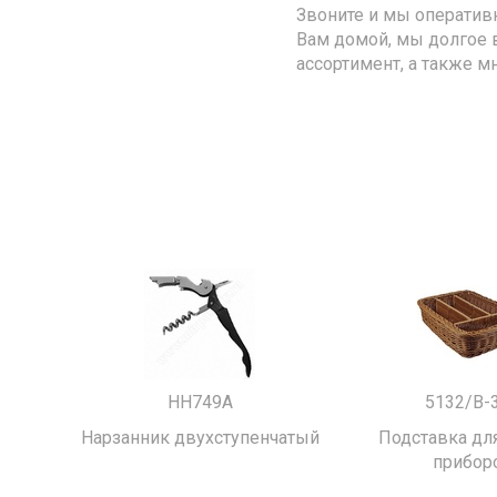
Звоните и мы оператив
Вам домой, мы долгое 
ассортимент, а также м
HH749A
5132/B-
Нарзанник двухступенчатый
Подставка для
прибор