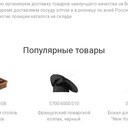
но организуем доставку товаров наилучшего качества на В
время доставляем посуду оптом и в розницу по всей Росс
ногие позиции каталога на складе.
Популярные товары
30B
5700.6000.010
3
 столов.
Французский поварской
Бокал дл
ов
колпак, черный.
"New Yor