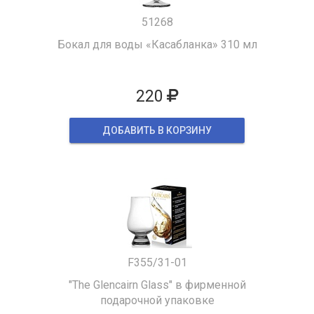
51268
Бокал для воды «Касабланка» 310 мл
220
ДОБАВИТЬ В КОРЗИНУ
F355/31-01
"The Glencairn Glass" в фирменной
подарочной упаковке