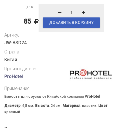
Цена
85
ДОБАВИТЬ В КОРЗИНУ
Артикул
JW-BSD24
Страна
Китай
Производитель
ProHotel
Примечания
Емкость для соусов от Китайской компании
ProHotel
Диаметр
: 6,5 см.
Высота
: 24 см.
Материал
: пластик.
Цвет
:
красный