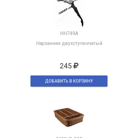
HH749A
Нарзанник двухступенчатый
245
ДОБАВИТЬ В КОРЗИНУ