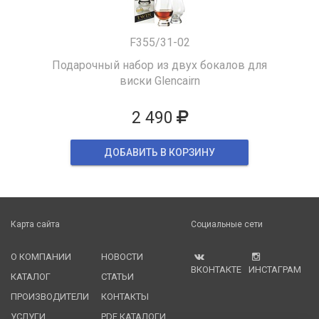
F355/31-02
Подарочный набор из двух бокалов для
виски Glencairn
2 490
ДОБАВИТЬ В КОРЗИНУ
Карта сайта
Социальные сети
О КОМПАНИИ
НОВОСТИ
ВКОНТАКТЕ
ИНСТАГРАМ
КАТАЛОГ
СТАТЬИ
ПРОИЗВОДИТЕЛИ
КОНТАКТЫ
УСЛУГИ
PDF КАТАЛОГИ