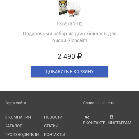
F355/31-02
Подарочный набор из двух бокалов для
виски Glencairn
2 490
ДОБАВИТЬ В КОРЗИНУ
Карта сайта
Социальные сети
О КОМПАНИИ
НОВОСТИ
ВКОНТАКТЕ
ИНСТАГРАМ
КАТАЛОГ
СТАТЬИ
ПРОИЗВОДИТЕЛИ
КОНТАКТЫ