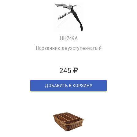
HH749A
Нарзанник двухступенчатый
245
ДОБАВИТЬ В КОРЗИНУ