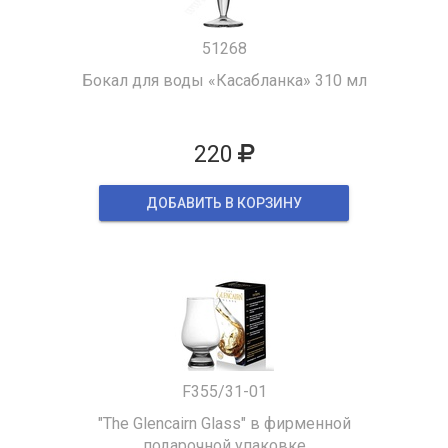
51268
Бокал для воды «Касабланка» 310 мл
220
ДОБАВИТЬ В КОРЗИНУ
F355/31-01
"The Glencairn Glass" в фирменной
подарочной упаковке