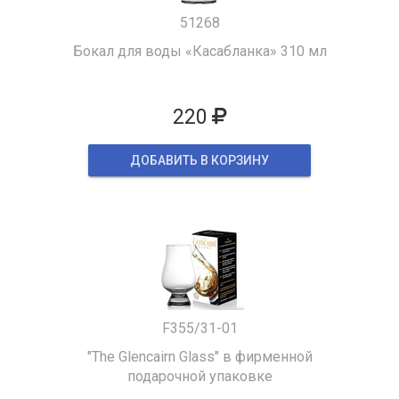
51268
Бокал для воды «Касабланка» 310 мл
220
ДОБАВИТЬ В КОРЗИНУ
F355/31-01
"The Glencairn Glass" в фирменной
подарочной упаковке