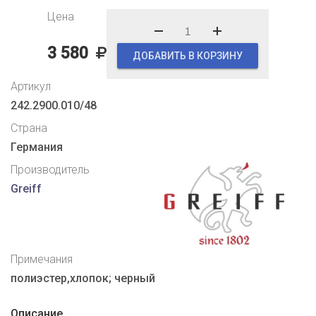
Цена
3 580
ДОБАВИТЬ В КОРЗИНУ
Артикул
242.2900.010/48
Страна
Германия
Производитель
Greiff
Примечания
полиэстер,хлопок; черный
Описание