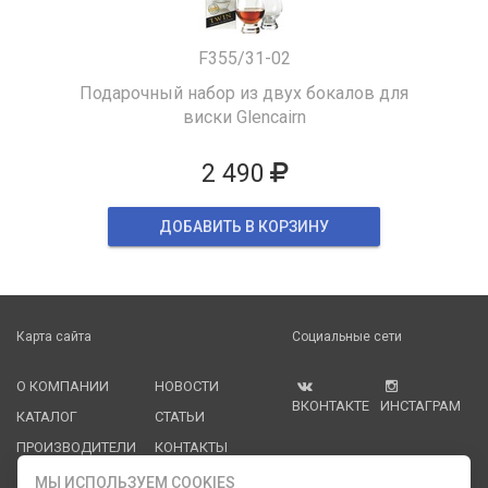
F355/31-02
Подарочный набор из двух бокалов для
виски Glencairn
2 490
ДОБАВИТЬ В КОРЗИНУ
Карта сайта
Социальные сети
О КОМПАНИИ
НОВОСТИ
ВКОНТАКТЕ
ИНСТАГРАМ
КАТАЛОГ
СТАТЬИ
ПРОИЗВОДИТЕЛИ
КОНТАКТЫ
УСЛУГИ
PDF КАТАЛОГИ
МЫ ИСПОЛЬЗУЕМ COOKIES