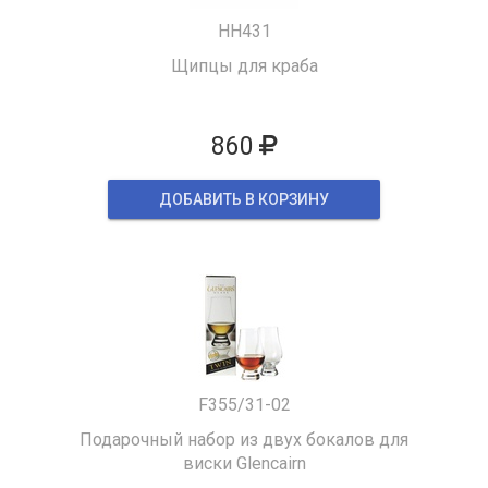
HH431
Щипцы для краба
860
ДОБАВИТЬ В КОРЗИНУ
F355/31-02
Подарочный набор из двух бокалов для
виски Glencairn