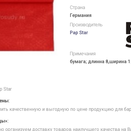
Страна
Германия
Производитель
Pap Star
Примечания
бумага; длинна 8,ширина 1
p Star
ены:
упить качественную и выгодную по цене продукцию для бар
ды»:
но организуем доставку товаров наилучшего качества на В