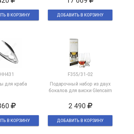
420
17 669
ТЬ В КОРЗИНУ
ДОБАВИТЬ В КОРЗИНУ
HH431
F355/31-02
 для краба
Подарочный набор из двух
бокалов для виски Glencairn
860
2 490
ТЬ В КОРЗИНУ
ДОБАВИТЬ В КОРЗИНУ