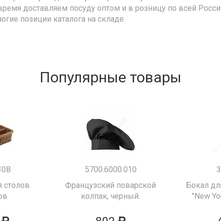
время доставляем посуду оптом и в розницу по всей Росс
ногие позиции каталога на складе.
Популярные товары
30B
5700.6000.010
3
 столов.
Французский поварской
Бокал дл
ов
колпак, черный.
"New Yor