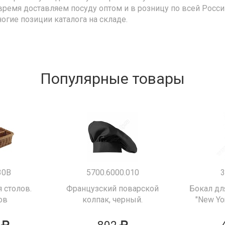
время доставляем посуду оптом и в розницу по всей Росс
ногие позиции каталога на складе.
Популярные товары
30B
5700.6000.010
3
 столов.
Французский поварской
Бокал дл
ов
колпак, черный.
"New Yor