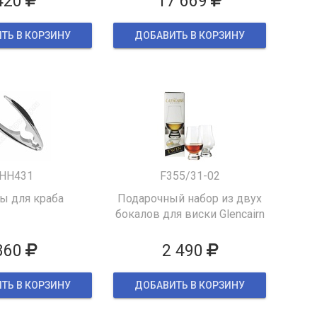
420
17 669
ТЬ В КОРЗИНУ
ДОБАВИТЬ В КОРЗИНУ
HH431
F355/31-02
 для краба
Подарочный набор из двух
бокалов для виски Glencairn
860
2 490
ТЬ В КОРЗИНУ
ДОБАВИТЬ В КОРЗИНУ