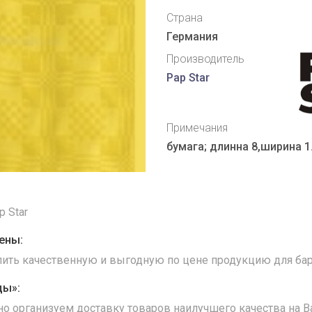
Страна
Германия
Производитель
Pap Star
Примечания
бумага; длинна 8,ширина 1
p Star
ены:
упить качественную и выгодную по цене продукцию для бар
ды»:
но организуем доставку товаров наилучшего качества на В