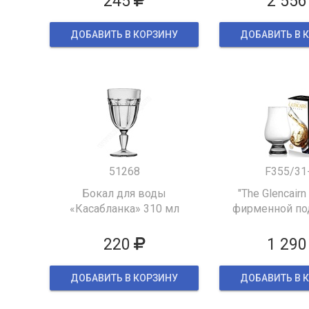
245
2 556
ДОБАВИТЬ В КОРЗИНУ
ДОБАВИТЬ В 
51268
F355/31
Бокал для воды
"The Glencairn
«Касабланка» 310 мл
фирменной по
упаков
220
1 290
ДОБАВИТЬ В КОРЗИНУ
ДОБАВИТЬ В 