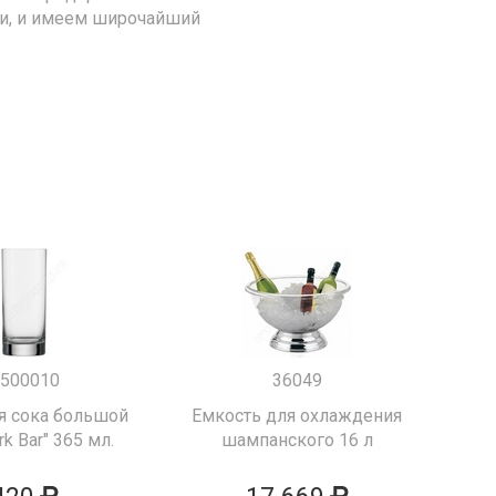
ии, и имеем широчайший
500010
36049
я сока большой
Емкость для охлаждения
k Bar" 365 мл.
шампанского 16 л