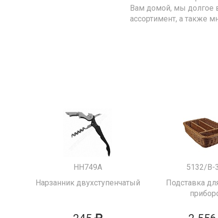
Вам домой, мы долгое 
ассортимент, а также м
HH749A
5132/B-
Нарзанник двухступенчатый
Подставка для
прибор