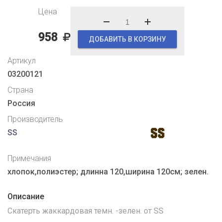
Цена
958
ДОБАВИТЬ В КОРЗИНУ
Артикул
03200121
Страна
Россия
Производитель
SS
Примечания
хлопок,полиэстер; длинна 120,ширина 120см; зелен.
Описание
Скатерть жаккардовая темн. -зелен. от SS