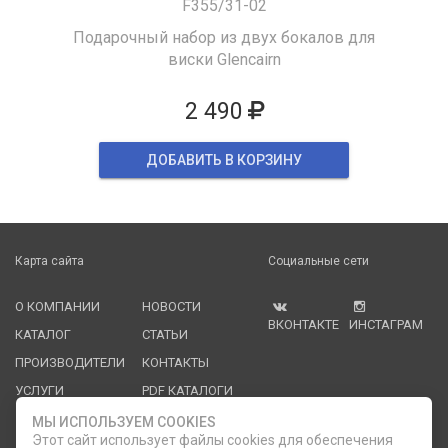
F355/31-02
Подарочный набор из двух бокалов для
виски Glencairn
2 490
ДОБАВИТЬ В КОРЗИНУ
Карта сайта
Социальные сети
О КОМПАНИИ
НОВОСТИ
ВКОНТАКТЕ
ИНСТАГРАМ
КАТАЛОГ
СТАТЬИ
ПРОИЗВОДИТЕЛИ
КОНТАКТЫ
УСЛУГИ
PDF КАТАЛОГИ
ОПЛАТА И
МЫ ИСПОЛЬЗУЕМ COOKIES
ДОСТАВКА
Этот сайт использует файлы cookies для обеспечения