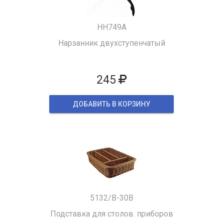
HH749A
Нарзанник двухступенчатый
245
ДОБАВИТЬ В КОРЗИНУ
5132/B-30B
Подставка для столов. приборов