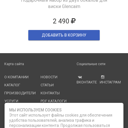
Подарочный набор из двух бокалов для
виски Glencairn
2 490
ДОБАВИТЬ В КОРЗИНУ
Карта сайта
Социальные сети
О КОМПАНИИ
НОВОСТИ
ВКОНТАКТЕ
ИНСТАГРАМ
КАТАЛОГ
СТАТЬИ
ПРОИЗВОДИТЕЛИ
КОНТАКТЫ
УСЛУГИ
PDF КАТАЛОГИ
ОПЛАТА И
МЫ ИСПОЛЬЗУЕМ COOKIES
ДОСТАВКА
Этот сайт использует файлы cookies для обеспечения
удобства пользователей, анализа трафика и
Служба клиентской поддержки
персонализации контента. Продолжая пользоваться