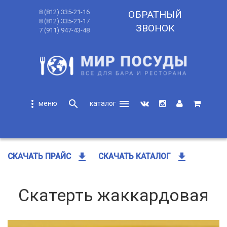
8 (812) 335-21-16
ОБРАТНЫЙ
8 (812) 335-21-17
ЗВОНОК
7 (911) 947-43-48
more_vert
search
menu
search
get_app
get_app
СКАЧАТЬ ПРАЙС
СКАЧАТЬ КАТАЛОГ
Скатерть жаккардовая