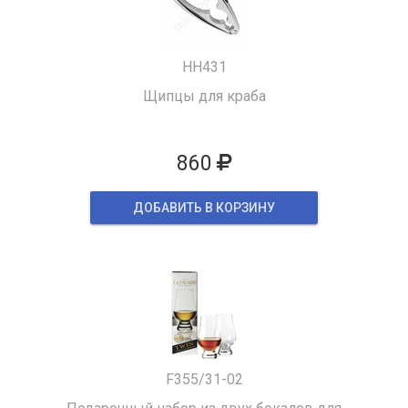
HH431
Щипцы для краба
860
ДОБАВИТЬ В КОРЗИНУ
F355/31-02