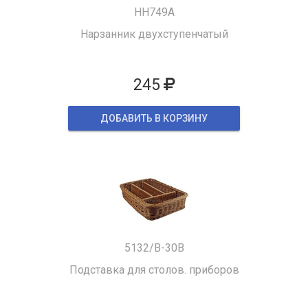
HH749A
Нарзанник двухступенчатый
245
ДОБАВИТЬ В КОРЗИНУ
5132/B-30B
Подставка для столов. приборов