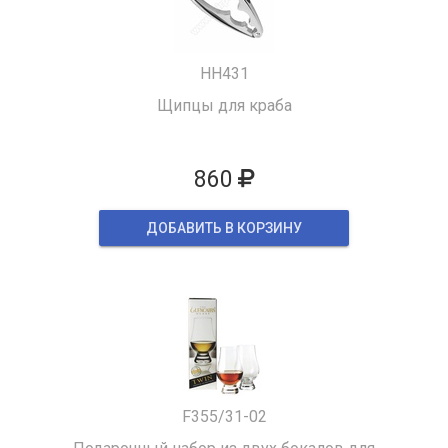
HH431
Щипцы для краба
860
ДОБАВИТЬ В КОРЗИНУ
F355/31-02