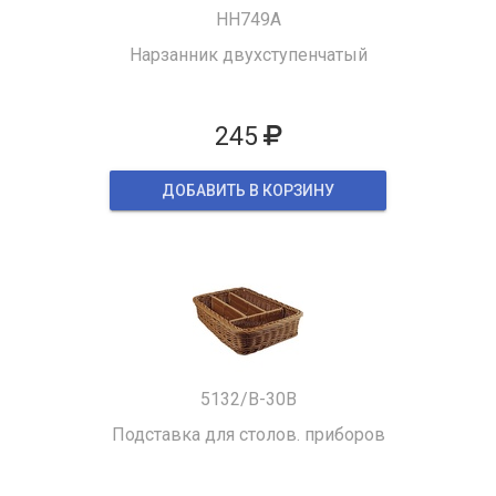
HH749A
Нарзанник двухступенчатый
245
ДОБАВИТЬ В КОРЗИНУ
5132/B-30B
Подставка для столов. приборов