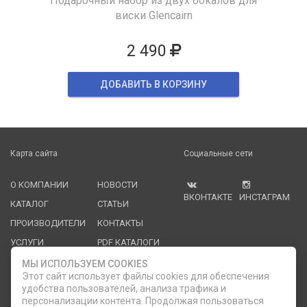
Подарочный набор из двух бокалов для
виски Glencairn
2 490
ДОБАВИТЬ В КОРЗИНУ
Карта сайта
Социальные сети
О КОМПАНИИ
НОВОСТИ
ВКОНТАКТЕ
ИНСТАГРАМ
КАТАЛОГ
СТАТЬИ
ПРОИЗВОДИТЕЛИ
КОНТАКТЫ
УСЛУГИ
PDF КАТАЛОГИ
ОПЛАТА И
МЫ ИСПОЛЬЗУЕМ COOKIES
ДОСТАВКА
Этот сайт использует файлы cookies для обеспечения
удобства пользователей, анализа трафика и
Служба клиентской поддержки
персонализации контента. Продолжая пользоваться