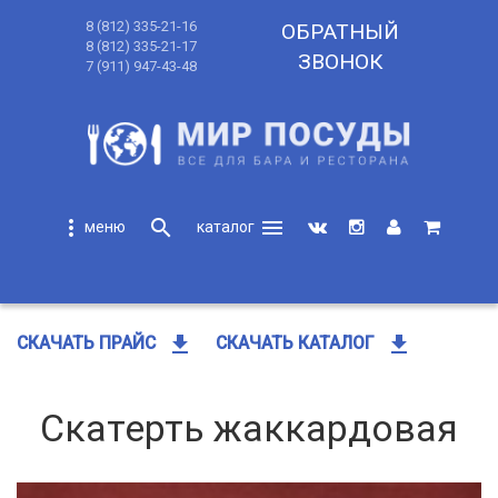
8 (812) 335-21-16
ОБРАТНЫЙ
8 (812) 335-21-17
ЗВОНОК
7 (911) 947-43-48
more_vert
search
menu
search
get_app
get_app
СКАЧАТЬ ПРАЙС
СКАЧАТЬ КАТАЛОГ
Скатерть жаккардовая