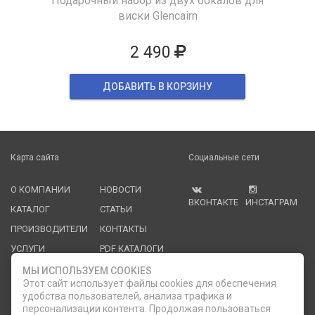
Подарочный набор из двух бокалов для
виски Glencairn
2 490
ДОБАВИТЬ В КОРЗИНУ
Карта сайта
Социальные сети
О КОМПАНИИ
НОВОСТИ
ВКОНТАКТЕ
ИНСТАГРАМ
КАТАЛОГ
СТАТЬИ
ПРОИЗВОДИТЕЛИ
КОНТАКТЫ
УСЛУГИ
PDF КАТАЛОГИ
ОПЛАТА И
МЫ ИСПОЛЬЗУЕМ COOKIES
ДОСТАВКА
Этот сайт использует файлы cookies для обеспечения
удобства пользователей, анализа трафика и
Служба клиентской поддержки
персонализации контента. Продолжая пользоваться