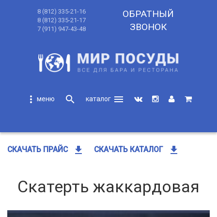
8 (812) 335-21-16
ОБРАТНЫЙ
8 (812) 335-21-17
ЗВОНОК
7 (911) 947-43-48
more_vert
search
menu
search
get_app
get_app
СКАЧАТЬ ПРАЙС
СКАЧАТЬ КАТАЛОГ
Скатерть жаккардовая