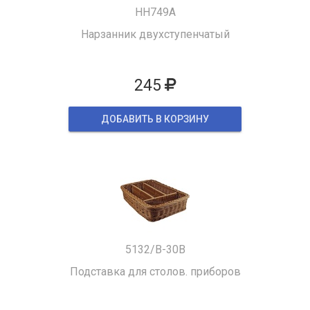
HH749A
Нарзанник двухступенчатый
245
ДОБАВИТЬ В КОРЗИНУ
5132/B-30B
Подставка для столов. приборов