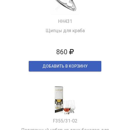
HH431
Щипцы для краба
860
ДОБАВИТЬ В КОРЗИНУ
F355/31-02