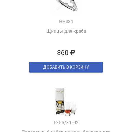
HH431
Щипцы для краба
860
ДОБАВИТЬ В КОРЗИНУ
F355/31-02