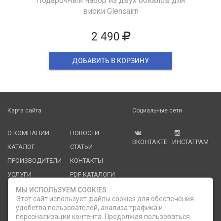
Подарочный набор из двух бокалов для
виски Glencairn
2 490
ДОБАВИТЬ В КОРЗИНУ
Карта сайта
Социальные сети
О КОМПАНИИ
НОВОСТИ
ВКОНТАКТЕ
ИНСТАГРАМ
КАТАЛОГ
СТАТЬИ
ПРОИЗВОДИТЕЛИ
КОНТАКТЫ
УСЛУГИ
PDF КАТАЛОГИ
ОПЛАТА И
МЫ ИСПОЛЬЗУЕМ COOKIES
ДОСТАВКА
Этот сайт использует файлы cookies для обеспечения
удобства пользователей, анализа трафика и
Служба клиентской поддержки
персонализации контента. Продолжая пользоваться