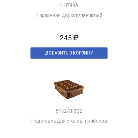
HH749A
Нарзанник двухступенчатый
245
ДОБАВИТЬ В КОРЗИНУ
5132/B-30B
Подставка для столов. приборов