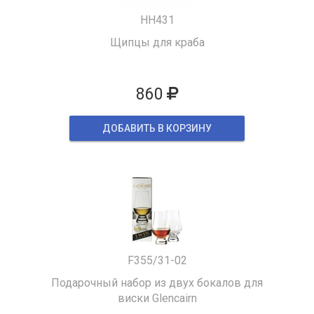
HH431
Щипцы для краба
860
ДОБАВИТЬ В КОРЗИНУ
F355/31-02
Подарочный набор из двух бокалов для
виски Glencairn