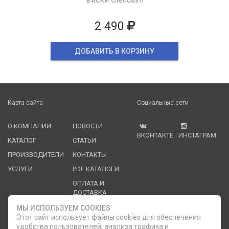
2 490
ДОБАВИТЬ В КОРЗИНУ
Карта сайта
Социальные сети
О КОМПАНИИ
НОВОСТИ
ВКОНТАКТЕ
ИНСТАГРАМ
КАТАЛОГ
СТАТЬИ
ПРОИЗВОДИТЕЛИ
КОНТАКТЫ
УСЛУГИ
PDF КАТАЛОГИ
ОПЛАТА И
ДОСТАВКА
МЫ ИСПОЛЬЗУЕМ COOKIES
Служба клиентской поддержки
Этот сайт использует файлы cookies для обеспечения
удобства пользователей, анализа трафика и