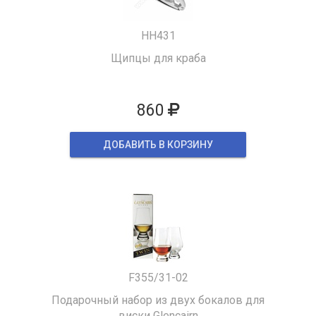
HH431
Щипцы для краба
860
ДОБАВИТЬ В КОРЗИНУ
F355/31-02
Подарочный набор из двух бокалов для
виски Glencairn