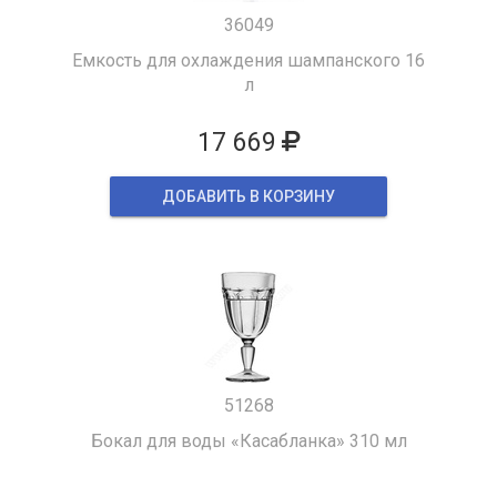
36049
Емкость для охлаждения шампанского 16
л
17 669
ДОБАВИТЬ В КОРЗИНУ
51268
Бокал для воды «Касабланка» 310 мл