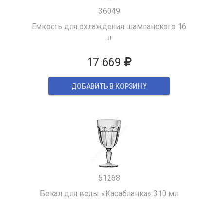
36049
Емкость для охлаждения шампанского 16
л
17 669
ДОБАВИТЬ В КОРЗИНУ
51268
Бокал для воды «Касабланка» 310 мл