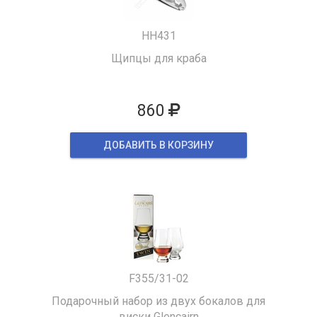
HH431
Щипцы для краба
860
ДОБАВИТЬ В КОРЗИНУ
F355/31-02
Подарочный набор из двух бокалов для
виски Glencairn