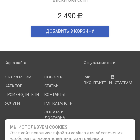
2 490
ДОБАВИТЬ В КОРЗИНУ
Карта сайта
Социальные сети
О КОМПАНИИ
НОВОСТИ
ВКОНТАКТЕ
ИНСТАГРАМ
КАТАЛОГ
СТАТЬИ
ПРОИЗВОДИТЕЛИ
КОНТАКТЫ
УСЛУГИ
PDF КАТАЛОГИ
ОПЛАТА И
ДОСТАВКА
МЫ ИСПОЛЬЗУЕМ COOKIES
Служба клиентской поддержки
Этот сайт использует файлы cookies для обеспечения
удобства пользователей, анализа трафика и