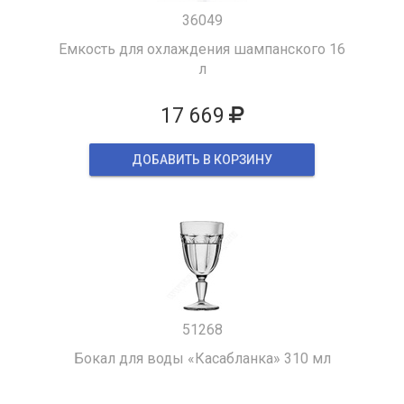
36049
Емкость для охлаждения шампанского 16
л
17 669
ДОБАВИТЬ В КОРЗИНУ
51268
Бокал для воды «Касабланка» 310 мл