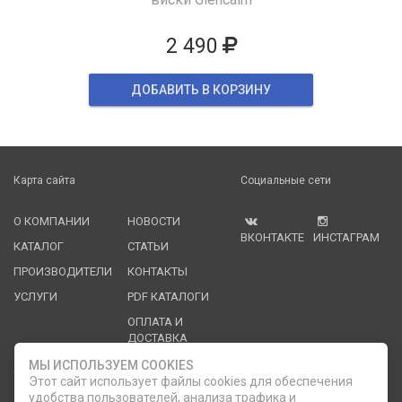
2 490
ДОБАВИТЬ В КОРЗИНУ
Карта сайта
Социальные сети
О КОМПАНИИ
НОВОСТИ
ВКОНТАКТЕ
ИНСТАГРАМ
КАТАЛОГ
СТАТЬИ
ПРОИЗВОДИТЕЛИ
КОНТАКТЫ
УСЛУГИ
PDF КАТАЛОГИ
ОПЛАТА И
ДОСТАВКА
МЫ ИСПОЛЬЗУЕМ COOKIES
Служба клиентской поддержки
Этот сайт использует файлы cookies для обеспечения
удобства пользователей, анализа трафика и