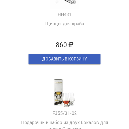
HH431
Щипцы для краба
860
ДОБАВИТЬ В КОРЗИНУ
F355/31-02
Подарочный набор из двух бокалов для
виски Glencairn