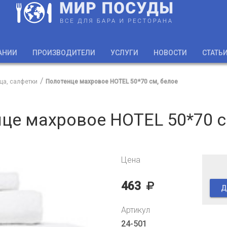
АНИИ
ПРОИЗВОДИТЕЛИ
УСЛУГИ
НОВОСТИ
СТАТЬ
ца, салфетки
Полотенце махровое HOTEL 50*70 см, белое
це махровое HOTEL 50*70 с
Цена
463
Д
Артикул
24-501