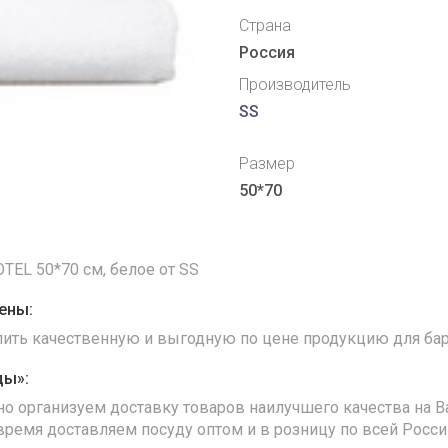
Страна
Россия
Производитель
SS
Размер
50*70
TEL 50*70 см, белое от SS
ены:
упить качественную и выгодную по цене продукцию для бар
ды»:
но организуем доставку товаров наилучшего качества на В
время доставляем посуду оптом и в розницу по всей Росс