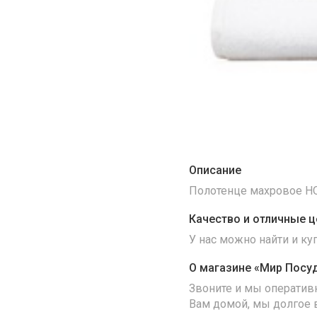
Описание
Полотенце махровое HO
Качество и отличные ц
У нас можно найти и к
О магазине «Мир Посу
Звоните и мы оператив
Вам домой, мы долгое 