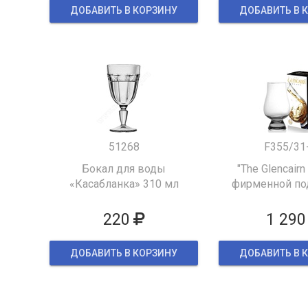
ДОБАВИТЬ В КОРЗИНУ
ДОБАВИТЬ В 
51268
F355/31
Бокал для воды
"The Glencairn
«Касабланка» 310 мл
фирменной по
упаков
220
1 290
ДОБАВИТЬ В КОРЗИНУ
ДОБАВИТЬ В 