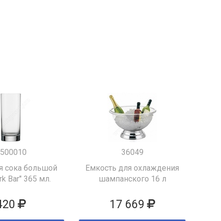
500010
36049
я сока большой
Емкость для охлаждения
k Bar" 365 мл.
шампанского 16 л
420
17 669