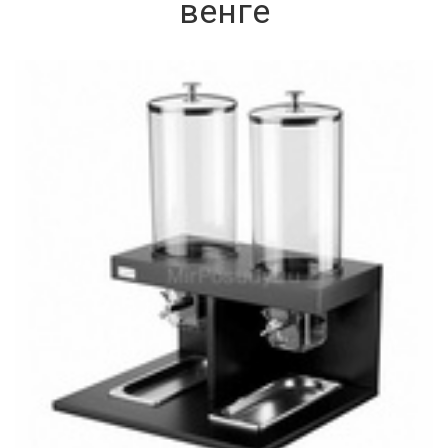
венге