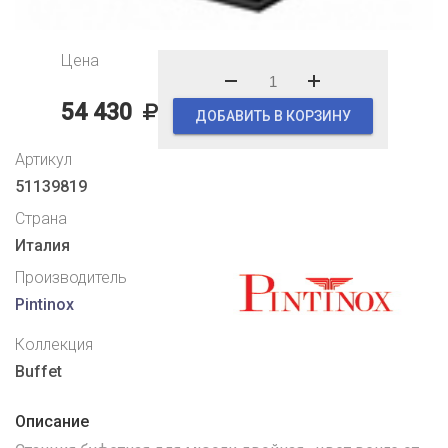
Цена
54 430
ДОБАВИТЬ В КОРЗИНУ
Артикул
51139819
Страна
Италия
Производитель
Pintinox
Коллекция
Buffet
Описание