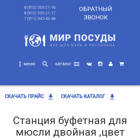
8 (812) 335-21-16
ОБРАТНЫЙ
8 (812) 335-21-17
ЗВОНОК
7 (911) 947-43-48
more_vert
search
menu
search
get_app
get_app
СКАЧАТЬ ПРАЙС
СКАЧАТЬ КАТАЛОГ
Станция буфетная для
мюсли двойная ,цвет