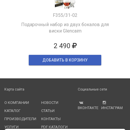
F355/31-02
Подарочный набор из двух бокалов для
виски Glencairn
2 490
ДОБАВИТЬ В КОРЗИНУ
Карта сайта
Социальные сети
О КОМПАНИИ
НОВОСТИ
ВКОНТАКТЕ
ИНСТАГРАМ
КАТАЛОГ
СТАТЬИ
ПРОИЗВОДИТЕЛИ
КОНТАКТЫ
УСЛУГИ
PDF КАТАЛОГИ