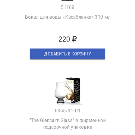
51268
Бокал для воды «Касабланка» 310 мл
220
ДОБАВИТЬ В КОРЗИНУ
F355/31-01
"The Glencairn Glass" в фирменной
подарочной упаковке